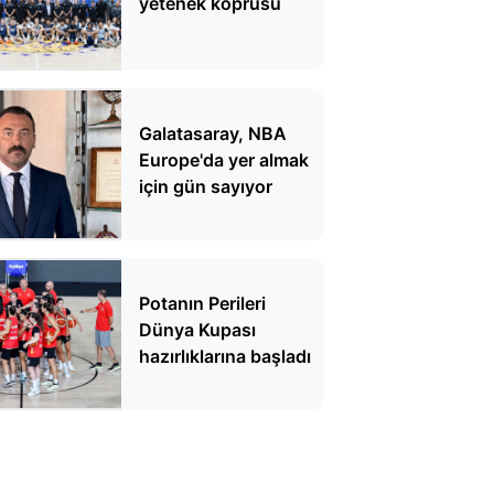
yetenek köprüsü
Galatasaray, NBA
Europe'da yer almak
için gün sayıyor
Potanın Perileri
Dünya Kupası
hazırlıklarına başladı