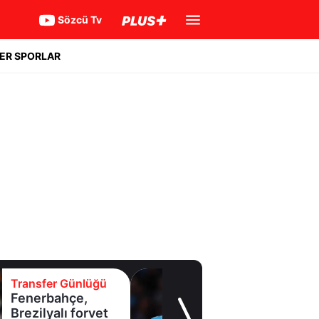
Sözcü Tv
ER SPORLAR
Transfer Günlüğü
Fenerbahçe’de
Lukaku gelişmesi!