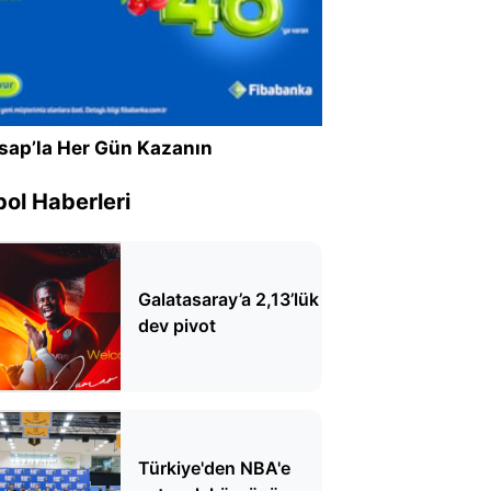
sap’la Her Gün Kazanın
ol Haberleri
Galatasaray’a 2,13’lük
dev pivot
Türkiye'den NBA'e