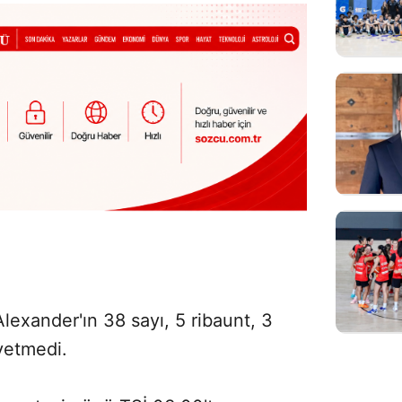
lexander'ın 38 sayı, 5 ribaunt, 3
 yetmedi.