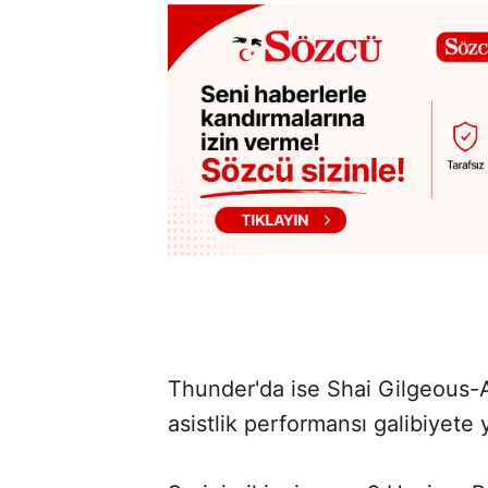
Thunder'da ise Shai Gilgeous-A
asistlik performansı galibiyete