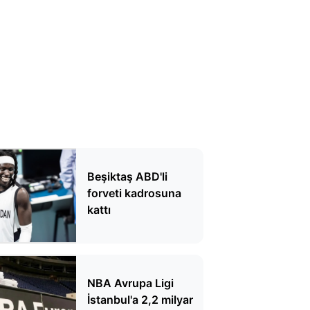
Beşiktaş ABD'li
forveti kadrosuna
kattı
NBA Avrupa Ligi
İstanbul'a 2,2 milyar