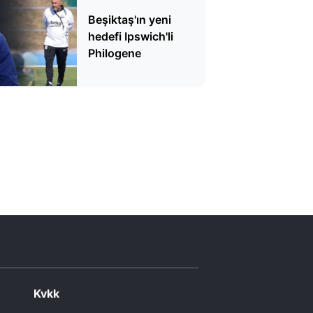
Beşiktaş'ın yeni
hedefi Ipswich'li
Philogene
Kvkk