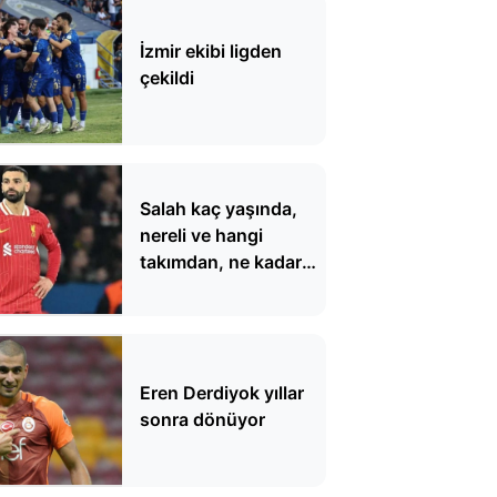
İzmir ekibi ligden
çekildi
Salah kaç yaşında,
nereli ve hangi
takımdan, ne kadar
maaşla geldi?
Eren Derdiyok yıllar
sonra dönüyor