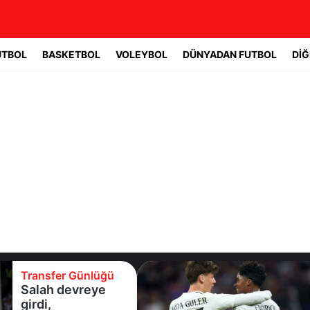
UTBOL
BASKETBOL
VOLEYBOL
DÜNYADAN FUTBOL
DİĞ
Transfer Günlüğü
Salah devreye
girdi,