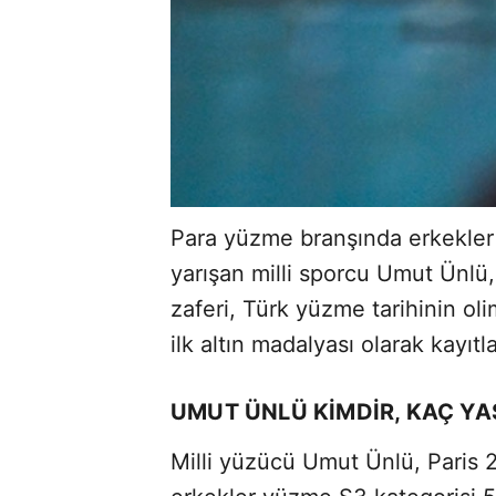
Para yüzme branşında erkekler 
yarışan milli sporcu Umut Ünlü
zaferi, Türk yüzme tarihinin ol
ilk altın madalyası olarak kayıtl
UMUT ÜNLÜ KİMDİR, KAÇ YAŞ
Milli yüzücü Umut Ünlü, Paris 