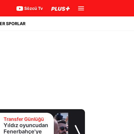
Sözcü Tv
ER SPORLAR
Transfer Günlüğü
Yıldız oyuncudan
Fenerbahçe'ye