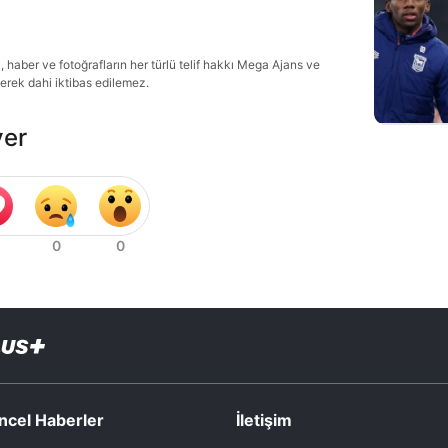
haber ve fotoğrafların her türlü telif hakkı Mega Ajans ve
lerek dahi iktibas edilemez.
ver
ncel Haberler
İletişim