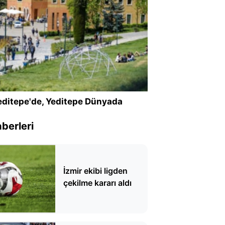
ditepe'de, Yeditepe Dünyada
berleri
İzmir ekibi ligden
çekilme kararı aldı