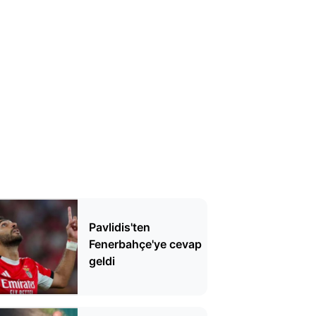
Pavlidis'ten
Fenerbahçe'ye cevap
geldi