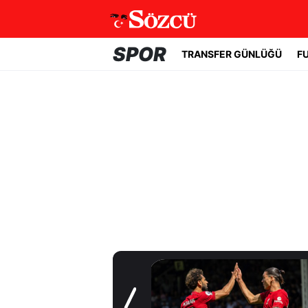
SPOR
TRANSFER GÜNLÜĞÜ
F