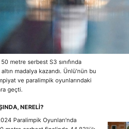
50 metre serbest S3 sınıfında
, altın madalya kazandı. Ünlü'nün bu
impiyat ve paralimpik oyunlarındaki
ara geçti.
INDA, NERELİ?
2024 Paralimpik Oyunları'nda