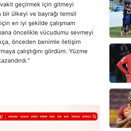
akit geçirmek için gitmeyi
bir ülkeyi ve bayrağı temsil
için en iyi şekilde çalışmam
bana öncelikle vücudumu sevmeyi
tıkça, önceden benimle iletişim
urmaya çalıştığını gördüm. Yüzme
kazandırdı."