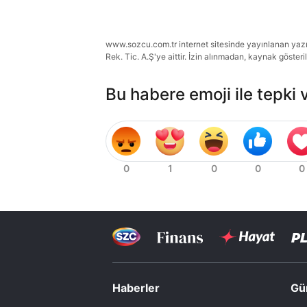
www.sozcu.com.tr internet sitesinde yayınlanan yazı, 
Rek. Tic. A.Ş'ye aittir. İzin alınmadan, kaynak gösteri
Bu habere emoji ile tepki 
Haberler
Gü