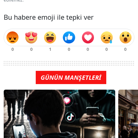
Bu habere emoji ile tepki ver
GÜNÜN MANŞETLERİ