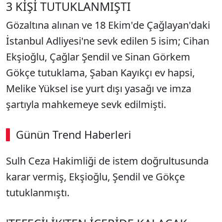
3 KİŞİ TUTUKLANMIŞTI
Gözaltına alınan ve 18 Ekim'de Çağlayan'daki
İstanbul Adliyesi'ne sevk edilen 5 isim; Cihan
Ekşioğlu, Çağlar Şendil ve Sinan Görkem
Gökçe tutuklama, Şaban Kayıkçı ev hapsi,
Melike Yüksel ise yurt dışı yasağı ve imza
şartıyla mahkemeye sevk edilmişti.
Günün Trend Haberleri
Sulh Ceza Hakimliği de istem doğrultusunda
karar vermiş, Ekşioğlu, Şendil ve Gökçe
tutuklanmıştı.