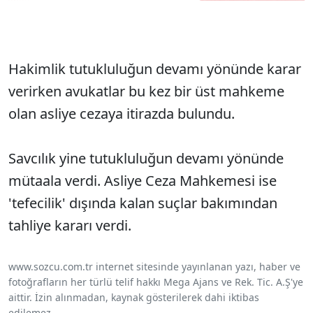
Hakimlik tutukluluğun devamı yönünde karar
verirken avukatlar bu kez bir üst mahkeme
olan asliye cezaya itirazda bulundu.
Savcılık yine tutukluluğun devamı yönünde
mütaala verdi. Asliye Ceza Mahkemesi ise
'tefecilik' dışında kalan suçlar bakımından
tahliye kararı verdi.
www.sozcu.com.tr internet sitesinde yayınlanan yazı, haber ve
fotoğrafların her türlü telif hakkı Mega Ajans ve Rek. Tic. A.Ş'ye
aittir. İzin alınmadan, kaynak gösterilerek dahi iktibas
edilemez.