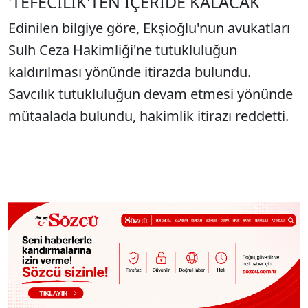
'TEFECİLİK'TEN İÇERİDE KALACAK
Edinilen bilgiye göre, Ekşioğlu'nun avukatları
Sulh Ceza Hakimliği'ne tutukluluğun
kaldırılması yönünde itirazda bulundu.
Savcılık tutukluluğun devam etmesi yönünde
mütaalada bulundu, hakimlik itirazı reddetti.