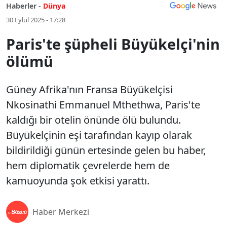
Haberler -
Dünya
30 Eylül 2025 - 17:28
Paris'te şüpheli Büyükelçi'nin
ölümü
Güney Afrika'nın Fransa Büyükelçisi
Nkosinathi Emmanuel Mthethwa, Paris'te
kaldığı bir otelin önünde ölü bulundu.
Büyükelçinin eşi tarafından kayıp olarak
bildirildiği günün ertesinde gelen bu haber,
hem diplomatik çevrelerde hem de
kamuoyunda şok etkisi yarattı.
Haber Merkezi