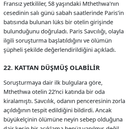
Fransız yetkililer, 58 yaşındaki Mthethwa'nın
cesedinin salı günü sabah saatlerinde Paris’in
batısında bulunan lüks bir otelin girişinde
bulunduğunu doğruladı. Paris Savcılığı, olayla
ilgili soruşturma başlatıldığını ve ölümün
şüpheli şekilde değerlendirildiğini açıkladı.
22. KATTAN DÜŞMÜŞ OLABİLİR
Soruşturmaya dair ilk bulgulara göre,
Mthethwa otelin 22’nci katında bir oda
kiralamıştı. Savcılık, odanın penceresinin zorla
açıldığının tespit edildiğini bildirdi. Ancak
büyükelçinin ölümüne neyin sebep olduğuna
dair kesin bir açıklama henüz yapılmış değil.