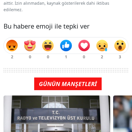
aittir. İzin alınmadan, kaynak gösterilerek dahi iktibas
edilemez.
Bu habere emoji ile tepki ver
GÜNÜN MANŞETLERİ