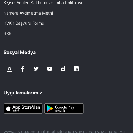
Kişisel Verileri Saklama ve İmha Politikası
Kamera Aydınlatma Metni
KVKK Başvuru Formu
RSS
Sosyal Medya
Uygulamalarımız
www.sozcu.com.tr internet sitesinde yayınlanan yazı, haber ve