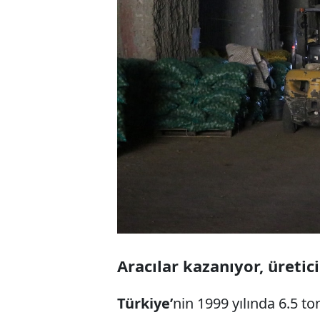
Aracılar kazanıyor, üreti
Türkiye’
nin 1999 yılında 6.5 t