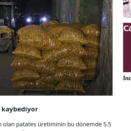
İnc
ci kaybediyor
on olan patates üretiminin bu dönemde 5.5