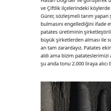
Hasan Doğruer ile görüşerek b
ve Çiftlik ilçelerindeki köylerd
Gürer, sözleşmeli tarım yapan 
bulmasını engellediğini ifade e
patates üretiminin şirketleştiri
büyük şirketlerden alması ile sı
an tam zarardayız. Patates ekimi
aldı ama bizim patateslerimizi
şu anda tonu 2.000 liraya alıcı 