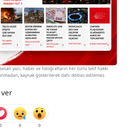
nan yazı, haber ve fotoğrafların her türlü telif hakkı
 alınmadan, kaynak gösterilerek dahi iktibas edilemez.
 ver