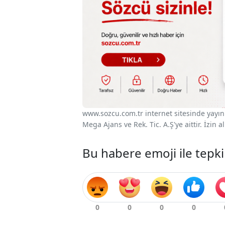
www.sozcu.com.tr internet sitesinde yayınla
Mega Ajans ve Rek. Tic. A.Ş'ye aittir. İzin
Bu habere emoji ile tepki