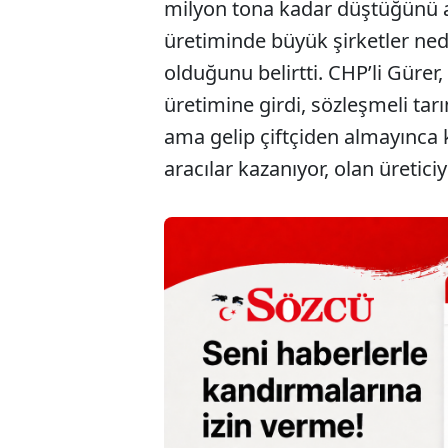
milyon tona kadar düştüğünü 
üretiminde büyük şirketler ne
olduğunu belirtti. CHP’li Gürer
üretimine girdi, sözleşmeli tar
ama gelip çiftçiden almayınca
aracılar kazanıyor, olan üretici