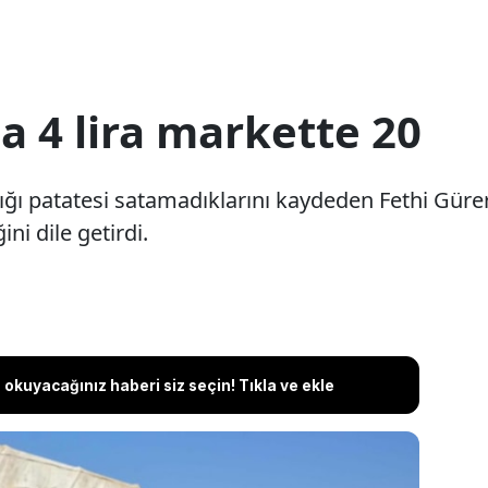
a 4 lira markette 20
ığı patatesi satamadıklarını kaydeden Fethi Gürer,
ini dile getirdi.
okuyacağınız haberi siz seçin! Tıkla ve ekle