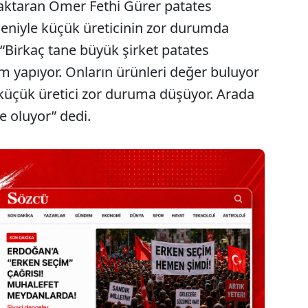
aktaran Ömer Fethi Gürer patates
deniyle küçük üreticinin zor durumda
, “Birkaç tane büyük şirket patates
ım yapıyor. Onların ürünleri değer buluyor
 küçük üretici zor duruma düşüyor. Arada
ye oluyor” dedi.