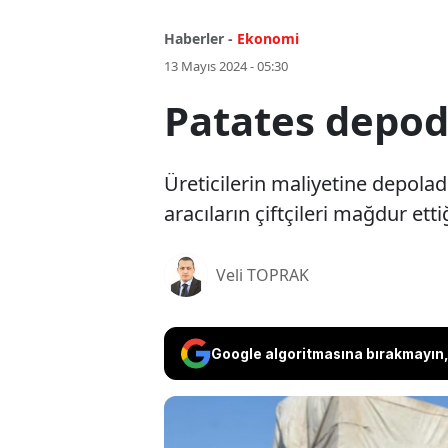
Haberler -
Ekonomi
13 Mayıs 2024 - 05:30
Patates depod
Üreticilerin maliyetine depolad
aracıların çiftçileri mağdur ettiğ
Veli TOPRAK
Google algoritmasına bırakmayın, 