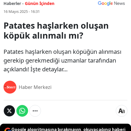
Haberler -
Günün İçinden
16 Mayıs 2025 - 16:31
Patates haşlarken oluşan
köpük alınmalı mı?
Patates haşlarken oluşan köpüğün alınması
gerekip gerekmediği uzmanlar tarafından
açıklandı! İşte detaylar...
Haber Merkezi
Google algoritmasına bırakmayın, okuyacağınız haberi