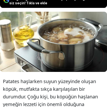
siz seçin! Tıkla ve ekle
Patates haşlarken oluşan köpüğün
alınması gerekip gerekmediği
uzmanlar tarafından açıklandı! İşte
detaylar...
Patates haşlarken suyun yüzeyinde oluşan
köpük, mutfakta sıkça karşılaşılan bir
durumdur. Çoğu kişi, bu köpüğün haşlanan
yemeğin lezzeti için önemli olduğuna