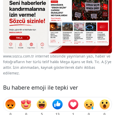
www.sozcu.com.tr internet sitesinde yayınlanan yazı, haber ve
fotoğrafların her türlü telif hakkı Mega Ajans ve Rek. Tic. A.Ş'ye
aittir. İzin alınmadan, kaynak gösterilerek dahi iktibas
edilemez.
Bu habere emoji ile tepki ver