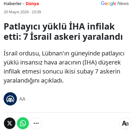
Haberler -
Dünya
20 Mayıs 2026 - 23:39
Patlayıcı yüklü İHA infilak
etti: 7 İsrail askeri yaralandı
İsrail ordusu, Lübnan'ın güneyinde patlayıcı
yüklü insansız hava aracının (İHA) düşerek
infilak etmesi sonucu ikisi subay 7 askerin
yaralandığını açıkladı.
AA