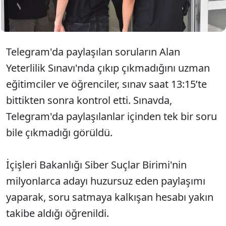
Suçlar Birimi, söz konusu hesap hakkında takip
başlattı.
Telegram'da paylaşılan soruların Alan
Yeterlilik Sınavı'nda çıkıp çıkmadığını uzman
eğitimciler ve öğrenciler, sınav saat 13:15’te
bittikten sonra kontrol etti. Sınavda,
Telegram'da paylaşılanlar içinden tek bir soru
bile çıkmadığı görüldü.
İçişleri Bakanlığı Siber Suçlar Birimi'nin
milyonlarca adayı huzursuz eden paylaşımı
yaparak, soru satmaya kalkışan hesabı yakın
takibe aldığı öğrenildi.