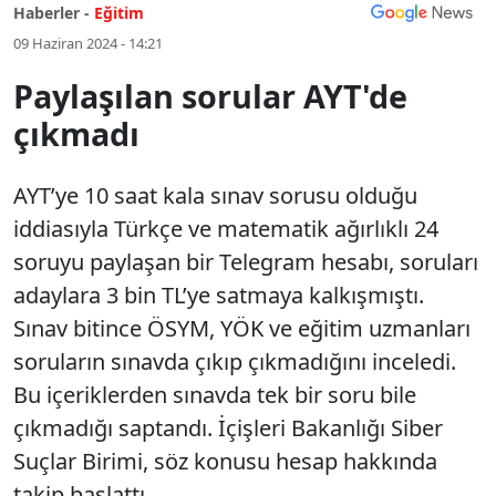
Haberler -
Eğitim
09 Haziran 2024 - 14:21
Paylaşılan sorular AYT'de
çıkmadı
AYT’ye 10 saat kala sınav sorusu olduğu
iddiasıyla Türkçe ve matematik ağırlıklı 24
soruyu paylaşan bir Telegram hesabı, soruları
adaylara 3 bin TL’ye satmaya kalkışmıştı.
Sınav bitince ÖSYM, YÖK ve eğitim uzmanları
soruların sınavda çıkıp çıkmadığını inceledi.
Bu içeriklerden sınavda tek bir soru bile
çıkmadığı saptandı. İçişleri Bakanlığı Siber
Suçlar Birimi, söz konusu hesap hakkında
takip başlattı.