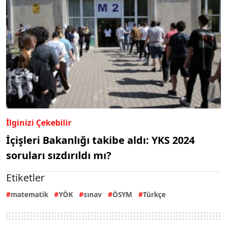
İlginizi Çekebilir
İçişleri Bakanlığı takibe aldı: YKS 2024
soruları sızdırıldı mı?
Etiketler
matematik
YÖK
sınav
ÖSYM
Türkçe