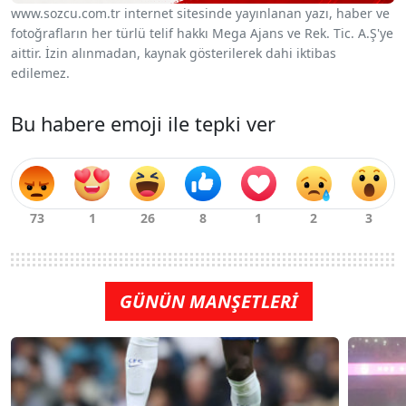
www.sozcu.com.tr internet sitesinde yayınlanan yazı, haber ve
fotoğrafların her türlü telif hakkı Mega Ajans ve Rek. Tic. A.Ş'ye
aittir. İzin alınmadan, kaynak gösterilerek dahi iktibas
edilemez.
Bu habere emoji ile tepki ver
GÜNÜN MANŞETLERİ