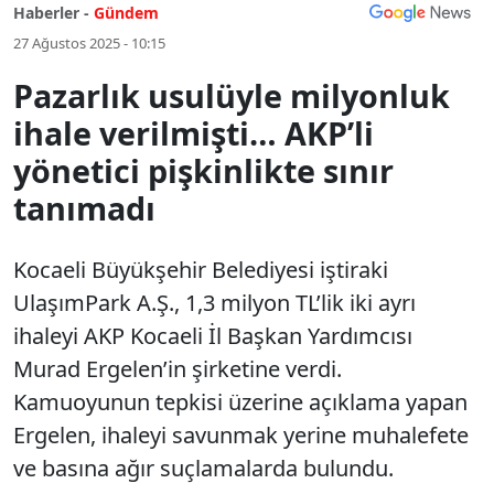
Haberler -
Gündem
27 Ağustos 2025 - 10:15
Pazarlık usulüyle milyonluk
ihale verilmişti… AKP’li
yönetici pişkinlikte sınır
tanımadı
Kocaeli Büyükşehir Belediyesi iştiraki
UlaşımPark A.Ş., 1,3 milyon TL’lik iki ayrı
ihaleyi AKP Kocaeli İl Başkan Yardımcısı
Murad Ergelen’in şirketine verdi.
Kamuoyunun tepkisi üzerine açıklama yapan
Ergelen, ihaleyi savunmak yerine muhalefete
ve basına ağır suçlamalarda bulundu.