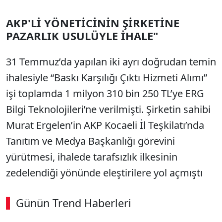
AKP'Lİ YÖNETİCİNİN ŞİRKETİNE
PAZARLIK USULÜYLE İHALE"
31 Temmuz’da yapılan iki ayrı doğrudan temin
ihalesiyle “Baskı Karşılığı Çıktı Hizmeti Alımı”
işi toplamda 1 milyon 310 bin 250 TL’ye ERG
Bilgi Teknolojileri’ne verilmişti. Şirketin sahibi
Murat Ergelen’in AKP Kocaeli İl Teşkilatı’nda
Tanıtım ve Medya Başkanlığı görevini
yürütmesi, ihalede tarafsızlık ilkesinin
zedelendiği yönünde eleştirilere yol açmıştı
Günün Trend Haberleri
00:02
/ 08:06