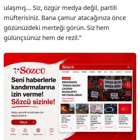
ulaşmış… Siz, özgür medya değil, partili
müfterisiniz. Bana çamur atacağınıza önce
gözünüzdeki merteği görün. Siz hem
gülünçsünüz hem de rezil.”