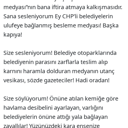
medyası”nın bana iftira atmaya kalkışmasıdır.
Sana sesleniyorum Ey CHP’li belediyelerin
ulufeye bağlanmış besleme medyası! Başka
kapıya!
Size sesleniyorum! Belediye otoparklarında
belediyenin parasını zarflarla teslim alıp
karnını haramla dolduran medyanın utanç
vesikası, sözde gazeteciler! Hadi oradan!
Size söylüyorum! Önüne atılan kemiğe göre
havlama desibelini ayarlayan, varlığını
belediyelerin önüne attığı yala bağlayan
zavallılar! Yüzünüzdeki kara ensenize