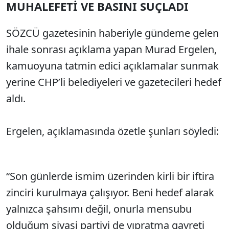
MUHALEFETİ VE BASINI SUÇLADI
Sesi Aç
SÖZCÜ gazetesinin haberiyle gündeme gelen
ihale sonrası açıklama yapan Murad Ergelen,
kamuoyuna tatmin edici açıklamalar sunmak
yerine CHP’li belediyeleri ve gazetecileri hedef
aldı.
Ergelen, açıklamasında özetle şunları söyledi:
“Son günlerde ismim üzerinden kirli bir iftira
zinciri kurulmaya çalışıyor. Beni hedef alarak
yalnızca şahsımı değil, onurla mensubu
olduğum siyasi partiyi de yıpratma gayreti