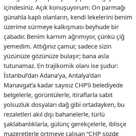
içindesiniz. Açık konuşuyorum: On parmağı
günahla kaplı olanların, kendi lekelerini benim
üzerime sürmeye kalkışması beyhude bir
çabadır. Benim karnım ağrımıyor, çünkü çiğ
yemedim. Attığınız çamur, sadece sizin
yüzünüze gözünüze bulaşır; bana asla
tutunamaz. En trajikomik olanı ise şudur:
İstanbul’dan Adana’ya, Antalya’dan
Manavgat’a kadar sayısız CHP’li belediyede
belgelerle, görüntülerle, itiraflarla sabit
yolsuzluk dosyaları dağ gibi ortadayken, bu
rezaletleri akıl dışı bahanelerle, türlü
şaklabanlıklarla, gülünç gerekçelerle, iblisçe
mazeretlerle örtmeye çalışan “CHP sözde