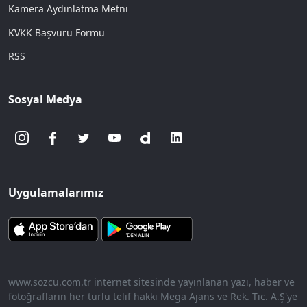
Kamera Aydınlatma Metni
KVKK Başvuru Formu
RSS
Sosyal Medya
Uygulamalarımız
www.sozcu.com.tr internet sitesinde yayınlanan yazı, haber ve
fotoğrafların her türlü telif hakkı Mega Ajans ve Rek. Tic. A.Ş'ye