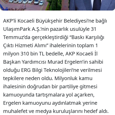
AKP’li Kocaeli Büyükşehir Belediyesi’ne bağlı
UlaşımPark A.Ş.’nin pazarlık usulüyle 31
Temmuz’da gerçekleştirdiği “Baskı Karşılığı
Çıktı Hizmeti Alımı” ihalelerinin toplam 1
milyon 310 bin TL bedelle, AKP Kocaeli İl
Başkan Yardımcısı Murad Ergelen’in sahibi
olduğu ERG Bilgi Teknolojileri’ne verilmesi
tepkilere neden oldu. Milyonluk kamu
ihalesinin doğrudan bir partiliye gitmesi
kamuoyunda tartışmalara yol açarken,
Ergelen kamuoyunu aydınlatmak yerine
muhalefet ve medya kuruluşlarını hedef aldı.