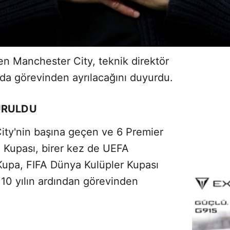
den Manchester City, teknik direktör
da görevinden ayrılacağını duyurdu.
URULDU
ty'nin başına geçen ve 6 Premier
g Kupası, birer kez de UEFA
Kupa, FIFA Dünya Kulüpler Kupası
10 yılın ardından görevinden