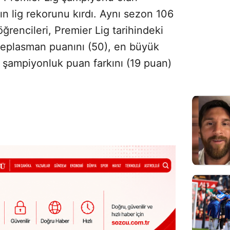
n lig rekorunu kırdı. Aynı sezon 106
öğrencileri, Premier Lig tarihindeki
 deplasman puanını (50), en büyük
k şampiyonluk puan farkını (19 puan)