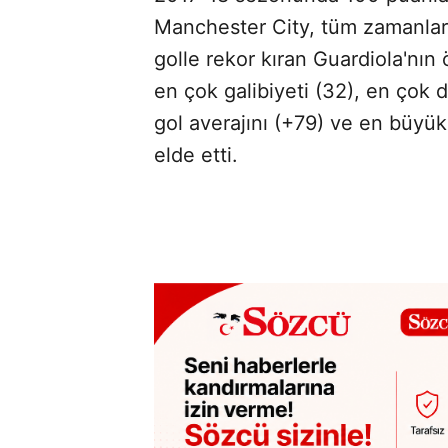
Manchester City, tüm zamanları
golle rekor kıran Guardiola'nın 
en çok galibiyeti (32), en çok
gol averajını (+79) ve en büyü
elde etti.