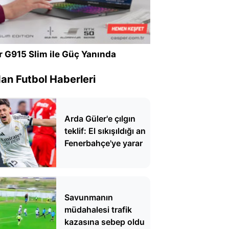
r G915 Slim ile Güç Yanında
n Futbol Haberleri
Arda Güler'e çılgın
teklif: El sıkışıldığı an
Fenerbahçe'ye yarar
Savunmanın
müdahalesi trafik
kazasına sebep oldu