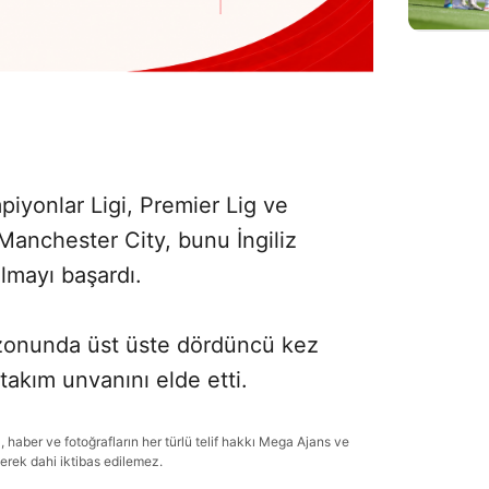
yonlar Ligi, Premier Lig ve
anchester City, bunu İngiliz
lmayı başardı.
zonunda üst üste dördüncü kez
takım unvanını elde etti.
haber ve fotoğrafların her türlü telif hakkı Mega Ajans ve
lerek dahi iktibas edilemez.