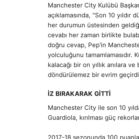
Manchester City Kulübü Başka
açıklamasında, "Son 10 yıldır dü
her durumun üstesinden geldiğ
cevabı her zaman birlikte bula
doğru cevap, Pep'in Manchester
yolculuğunu tamamlamasıdır. K
kalacağı bir on yıllık anılara v
döndürülemez bir evrim geçird
İZ BIRAKARAK GİTTİ
Manchester City ile son 10 yıl
Guardiola, kırılması güç rekorlar
2017-18 sezonunda 100 puanla