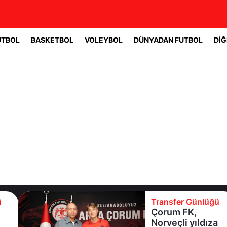
UTBOL
BASKETBOL
VOLEYBOL
DÜNYADAN FUTBOL
DİĞ
Transfer Günlüğü
Çorum FK,
Norveçli yıldıza