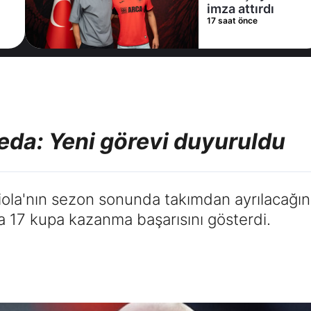
imza attırdı
17 saat önce
eda: Yeni görevi duyuruldu
ola'nın sezon sonunda takımdan ayrılacağını
da 17 kupa kazanma başarısını gösterdi.