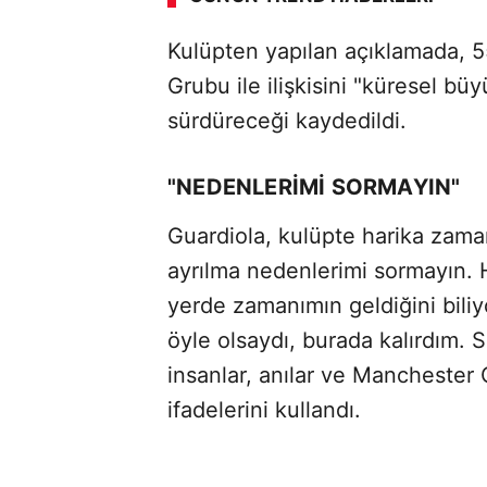
00:02
/ 09:15
Kulüpten yapılan açıklamada, 5
Grubu ile ilişkisini "küresel bü
sürdüreceği kaydedildi.
"NEDENLERİMİ SORMAYIN"
Guardiola, kulüpte harika zaman
ayrılma nedenlerimi sormayın. 
yerde zamanımın geldiğini biliy
öyle olsaydı, burada kalırdım. 
insanlar, anılar ve Manchester
ifadelerini kullandı.