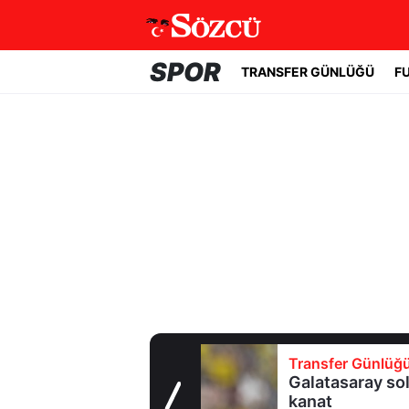
SPOR
TRANSFER GÜNLÜĞÜ
F
Transfer Günlüğü
Galatasaray sol
kanat