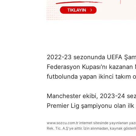
2022-23 sezonunda UEFA Şampi
Federasyon Kupası'nı kazanan M
futbolunda yapan ikinci takım o
Manchester ekibi, 2023-24 se
Premier Lig şampiyonu olan ilk 
www.sozcu.com.tr internet sitesinde yayınlanan yazı, 
Rek. Tic. A.Ş'ye aittir. İzin alınmadan, kaynak gösteri