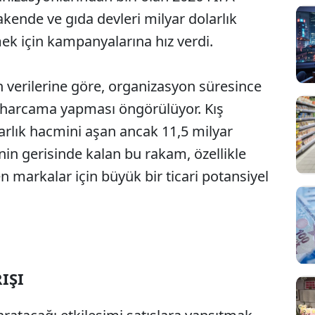
kende ve gıda devleri milyar dolarlık
mek için kampanyalarına hız verdi.
 verilerine göre, organizasyon süresince
ık harcama yapması öngörülüyor. Kış
larlık hacmini aşan ancak 11,5 milyar
in gerisinde kalan bu rakam, özellikle
 markalar için büyük bir ticari potansiyel
IŞI