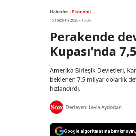
Haberler -
Ekonomi
15 Haziran 2026 - 15:05
Perakende dev
Kupası'nda 7,
Amerika Birleşik Devletleri, K
beklenen 7,5 milyar dolarlık d
hızlandırdı.
Derleyen: Leyla Aydoğan
Google algoritmasına bırakmayın, 