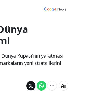
 Dünya
omi
FA Dünya Kupası'nın yaratması
rkaların yeni stratejilerini