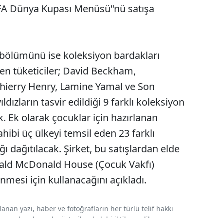
IFA Dünya Kupası Menüsü"nü satışa
bölümünü ise koleksiyon bardakları
den tüketiciler; David Beckham,
 Thierry Henry, Lamine Yamal ve Son
ızların tasvir edildiği 9 farklı koleksiyon
. Ek olarak çocuklar için hazırlanan
ibi üç ülkeyi temsil eden 23 farklı
 dağıtılacak. Şirket, bu satışlardan elde
onald McDonald House (Çocuk Vakfı)
nmesi için kullanacağını açıkladı.
nan yazı, haber ve fotoğrafların her türlü telif hakkı