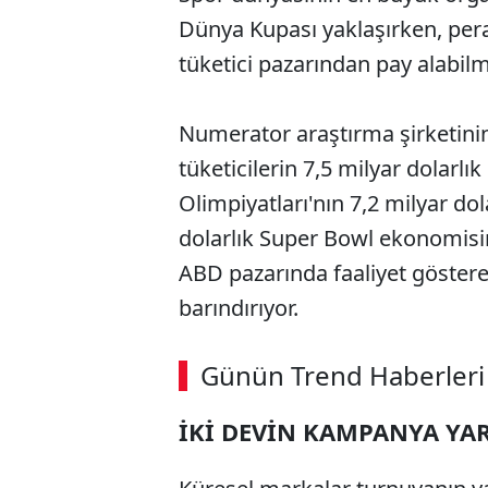
Dünya Kupası yaklaşırken, pera
tüketici pazarından pay alabil
Numerator araştırma şirketinin
tüketicilerin 7,5 milyar dolarl
Olimpiyatları'nın 7,2 milyar do
dolarlık Super Bowl ekonomisin
ABD pazarında faaliyet gösteren
barındırıyor.
Günün Trend Haberleri
İKİ DEVİN KAMPANYA YAR