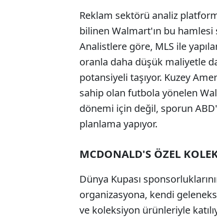
Reklam sektörü analiz platformu
bilinen Walmart'ın bu hamlesi s
Analistlere göre, MLS ile yapıl
oranla daha düşük maliyetle 
potansiyeli taşıyor. Kuzey Ameri
sahip olan futbola yönelen Wal
dönemi için değil, sporun ABD'
planlama yapıyor.
MCDONALD'S ÖZEL KOLE
Dünya Kupası sponsorluklarını
organizasyona, kendi gelenekse
ve koleksiyon ürünleriyle katılı