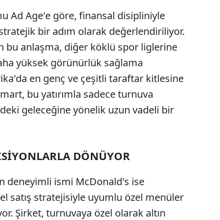
 Ad Age'e göre, finansal disipliniyle
tratejik bir adım olarak değerlendiriliyor.
an bu anlaşma, diğer köklü spor liglerine
daha yüksek görünürlük sağlama
ka'da en genç ve çeşitli taraftar kitlesine
mart, bu yatırımla sadece turnuva
deki geleceğine yönelik uzun vadeli bir
KSİYONLARLA DÖNÜYOR
n deneyimli ismi McDonald's ise
l satış stratejisiyle uyumlu özel menüler
yor. Şirket, turnuvaya özel olarak altın