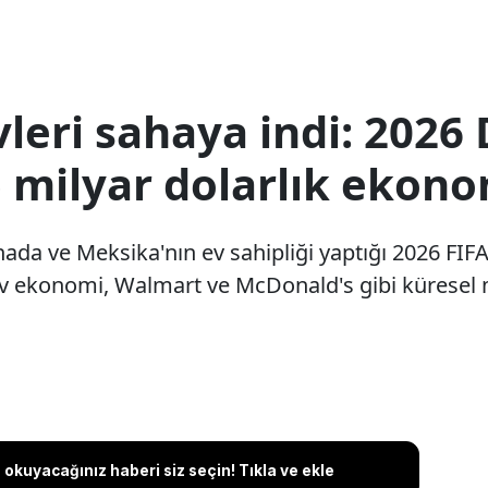
leri sahaya indi: 2026
5 milyar dolarlık ekon
anada ve Meksika'nın ev sahipliği yaptığı 2026 FI
ev ekonomi, Walmart ve McDonald's gibi küresel ma
okuyacağınız haberi siz seçin! Tıkla ve ekle