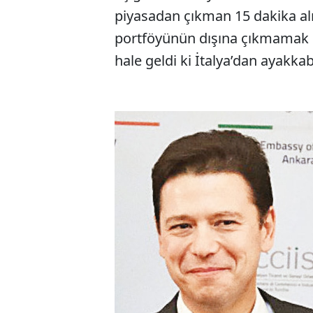
piyasadan çıkman 15 dakika alır
portföyünün dışına çıkmamak ço
hale geldi ki İtalya’dan ayakka