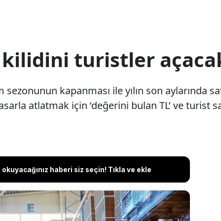
ilidini turistler açaca
zm sezonunun kapanması ile yılın son aylarında s
arla atlatmak için ‘değerini bulan TL’ ve turist s
okuyacağınız haberi siz seçin! Tıkla ve ekle