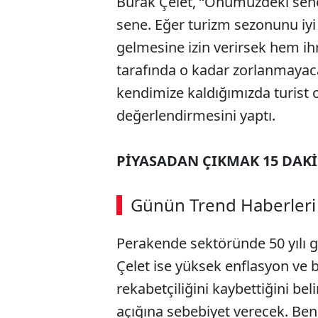
Burak Çelet, “Önümüzdeki sene 
sene. Eğer turizm sezonunu iyi 
gelmesine izin verirsek hem i
tarafında o kadar zorlanmaya
kendimize kaldığımızda turist 
değerlendirmesini yaptı.
PİYASADAN ÇIKMAK 15 DAK
Günün Trend Haberleri
Perakende sektöründe 50 yılı 
Çelet ise yüksek enflasyon ve b
rekabetçiliğini kaybettiğini bel
açığına sebebiyet verecek. Be