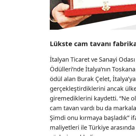
Lükste cam tavanı fabrika 
İtalyan Ticaret ve Sanayi Odası D
Ödülleri’nde İtalya’nın Toskana 
ödül alan Burak Çelet, İtalya’ya
gerçekleştirdiklerini ancak ülke
giremediklerini kaydetti. “Ne o
cam tavan vardı bu da markaların
Şimdi onu kırmaya başladık” ifa
maliyetleri ile Türkiye arasında