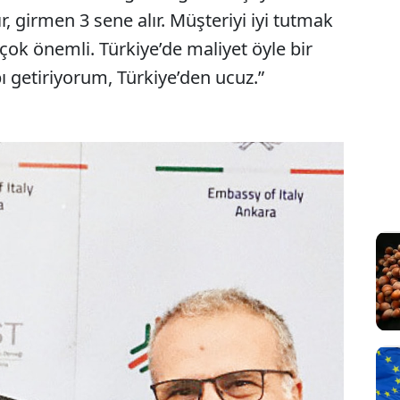
, girmen 3 sene alır. Müşteriyi iyi tutmak
k önemli. Türkiye’de maliyet öyle bir
bı getiriyorum, Türkiye’den ucuz.”