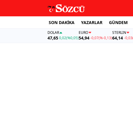
SON DAKİKA
YAZARLAR
GÜNDEM
DOLAR
EURO
STERLIN
47,65
54,94
64,14
0,02
(%0,05)
-0,07
(%-0,13)
-0,03