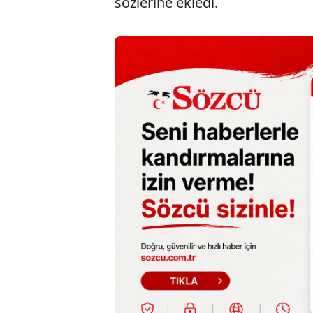
sözlerine ekledi.