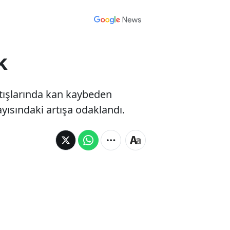
k
atışlarında kan kaybeden
ayısındaki artışa odaklandı.