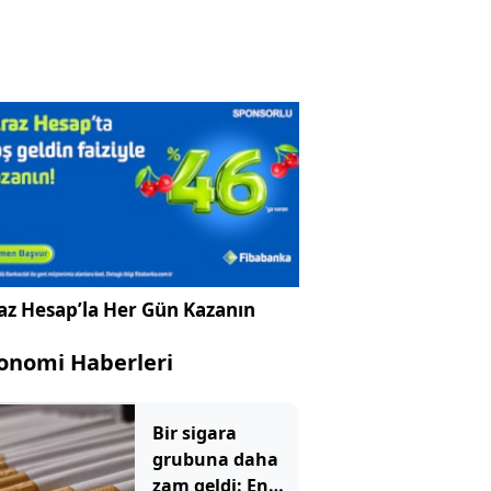
az Hesap’la Her Gün Kazanın
onomi Haberleri
Bir sigara
grubuna daha
zam geldi: En