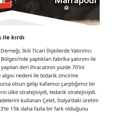
ile kırdı
erneği, İkili Ticari İlişkilerde Yatırımcı
Bölgesi’nde yaptıkları fabrika yatırımı ile
 yapılan deri ihracatının yüzde 70’ini
 algısı nedeni ile tedarik zincirine
lursa olsun gelip kafamızı çarptığımız bir
 ülke stratejisiydi, tedarik stratejisiydi.
delerini kullanan Çelet, İtalya’daki üretim
 3’te 1’lik daha fazla bir fark olduğunu