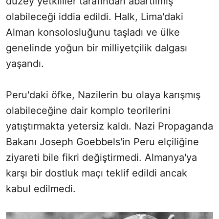
düzey yetkililer tarafından abartılmış
olabileceği iddia edildi. Halk, Lima'daki
Alman konsolosluğunu taşladı ve ülke
genelinde yoğun bir milliyetçilik dalgası
yaşandı.
Peru'daki öfke, Nazilerin bu olaya karışmış
olabileceğine dair komplo teorilerini
yatıştırmakta yetersiz kaldı. Nazi Propaganda
Bakanı Joseph Goebbels'in Peru elçiliğine
ziyareti bile fikri değiştirmedi. Almanya'ya
karşı bir dostluk maçı teklif edildi ancak
kabul edilmedi.