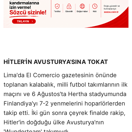
HİTLER'İN AVUSTURYA'SINA TOKAT
Lima'da El Comercio gazetesinin önünde
toplanan kalabalık, milli futbol takımlarının ilk
maçını ve 6 Ağustos'ta Hertha stadyumunda
Finlandiya'yı 7-2 yenmelerini hoparlörlerden
takip etti. İki gün sonra çeyrek finalde rakip,
Hitler'in doğduğu ülke Avusturya'nın
'Wunderteam' takımıydı.