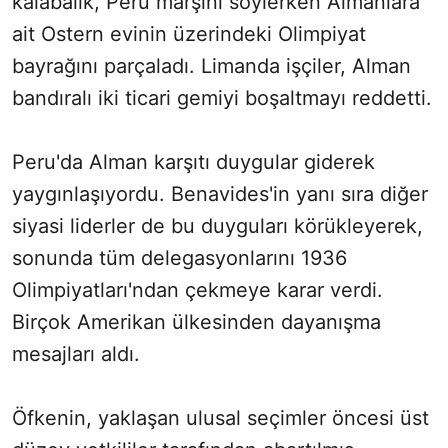
kalabalık, Peru marşını söylerken Almanlara
ait Ostern evinin üzerindeki Olimpiyat
bayrağını parçaladı. Limanda işçiler, Alman
bandıralı iki ticari gemiyi boşaltmayı reddetti.
Peru'da Alman karşıtı duygular giderek
yaygınlaşıyordu. Benavides'in yanı sıra diğer
siyasi liderler de bu duyguları körükleyerek,
sonunda tüm delegasyonlarını 1936
Olimpiyatları'ndan çekmeye karar verdi.
Birçok Amerikan ülkesinden dayanışma
mesajları aldı.
Öfkenin, yaklaşan ulusal seçimler öncesi üst