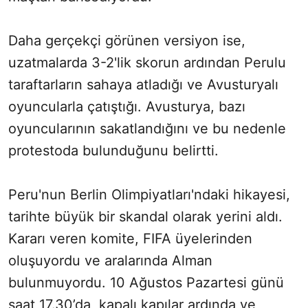
Daha gerçekçi görünen versiyon ise,
uzatmalarda 3-2'lik skorun ardından Perulu
taraftarların sahaya atladığı ve Avusturyalı
oyuncularla çatıştığı. Avusturya, bazı
oyuncularının sakatlandığını ve bu nedenle
protestoda bulunduğunu belirtti.
Peru'nun Berlin Olimpiyatları'ndaki hikayesi,
tarihte büyük bir skandal olarak yerini aldı.
Kararı veren komite, FIFA üyelerinden
oluşuyordu ve aralarında Alman
bulunmuyordu. 10 Ağustos Pazartesi günü
saat 17.30’da, kapalı kapılar ardında ve