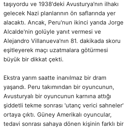
taşıyordu ve 1938'deki Avusturya'nın ilhakı
gelecek Nazi planlarının ön saflarında yer
alacaktı. Ancak, Peru'nun ikinci yarıda Jorge
Alcalde'nin golüyle yanıt vermesi ve
Alejandro Villanueva'nın 81. dakikada skoru
eşitleyerek maçı uzatmalara götürmesi
büyük bir dikkat çekti.
Ekstra yarım saatte inanılmaz bir dram
yaşandı. Peru takımından bir oyuncunun,
Avusturyalı bir oyuncunun karnına attığı
şiddetli tekme sonrası 'utanç verici sahneler'
ortaya çıktı. Güney Amerikalı oyuncular,
tedavi sonrası sahaya dönen kişinin farklı bir