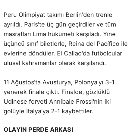
Peru Olimpiyat takımı Berlin'den trenle
ayrıldı. Paris'te üç gün geçirdiler ve tüm
masrafları Lima hükümeti karşıladı. Yine
üçüncü sınıf biletlerle, Reina del Pacífico ile
evlerine döndüler. El Callao'da futbolcular
ulusal kahramanlar olarak karşılandı.
11 Ağustos'ta Avusturya, Polonya'yı 3-1
yenerek finale çıktı. Finalde, gözlüklü
Udinese forveti Annibale Frossi'nin iki
golüyle İtalya'ya 2-1 kaybettiler.
OLAYIN PERDE ARKASI