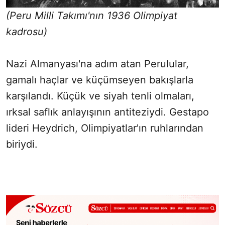
(Peru Milli Takımı'nın 1936 Olimpiyat
kadrosu)
Nazi Almanyası'na adım atan Perulular,
gamalı haçlar ve küçümseyen bakışlarla
karşılandı. Küçük ve siyah tenli olmaları,
ırksal saflık anlayışının antiteziydi. Gestapo
lideri Heydrich, Olimpiyatlar'ın ruhlarından
biriydi.