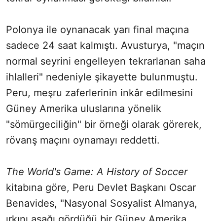
Polonya ile oynanacak yarı final maçına
sadece 24 saat kalmıştı. Avusturya, "maçın
normal seyrini engelleyen tekrarlanan saha
ihlalleri" nedeniyle şikayette bulunmuştu.
Peru, meşru zaferlerinin inkâr edilmesini
Güney Amerika uluslarına yönelik
"sömürgeciliğin" bir örneği olarak görerek,
rövanş maçını oynamayı reddetti.
The World's Game: A History of Soccer
kitabına göre, Peru Devlet Başkanı Oscar
Benavides, "Nasyonal Sosyalist Almanya,
ırkını aşağı gördüğü bir Güney Amerika