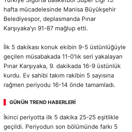
Türkiye Sigorta Basketbol Süper Ligi 15.
hafta mücadelesinde Manisa Büyükşehir
Belediyespor, deplasmanda Pınar
Karşıyaka'yı 91-87 mağlup etti.
İlk 5 dakikası konuk ekibin 9-5 üstünlüğüyle
geçilen müsabakada 11-0'lık seri yakalayan
Pınar Karşıyaka, 9. dakikada 16-9 üstünlük
kurdu. Ev sahibi takım rakibin 5 sayısına
rağmen periyodu 16-14 önde tamamladı.
GÜNÜN TREND HABERLERI
İkinci periyotta ilk 5 dakika 25-25 eşitlikle
geçildi. Periyodun son bölümünde farkı 5