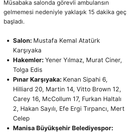
Müsabaka salonda görevli ambulansın
gelmemesi nedeniyle yaklaşık 15 dakika geç
başladı.
Salon:
Mustafa Kemal Atatürk
Karşıyaka
Hakemler:
Yener Yılmaz, Murat Ciner,
Tolga Edis
Pınar Karşıyaka:
Kenan Sipahi 6,
Hilliard 20, Martin 14, Vitto Brown 12,
Carey 16, McCollum 17, Furkan Haltalı
2, Hakan Sayılı, Efe Ergi Tırpancı, Mert
Celep
Manisa Büyükşehir Belediyespor: