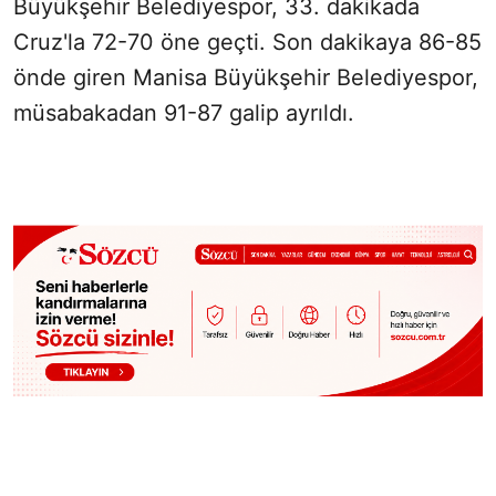
Büyükşehir Belediyespor, 33. dakikada
Cruz'la 72-70 öne geçti. Son dakikaya 86-85
önde giren Manisa Büyükşehir Belediyespor,
müsabakadan 91-87 galip ayrıldı.