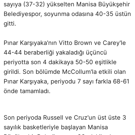
sayıya (37-32) yükselten Manisa Büyükşehir
Belediyespor, soyunma odasına 40-35 üstün
gitti.
Pınar Karşıyaka'nın Vitto Brown ve Carey'le
44-44 beraberliği yakaladığı üçüncü
periyotta son 4 dakikaya 50-50 eşitlikle
girildi. Son bölümde McCollum'la etkili olan
Pınar Karşıyaka, periyodu 7 sayı farkla 68-61
önde tamamladı.
Son periyoda Russell ve Cruz'un üst üste 3
sayılık basketleriyle başlayan Manisa