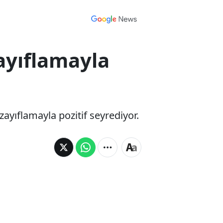
ayıflamayla
ayıflamayla pozitif seyrediyor.