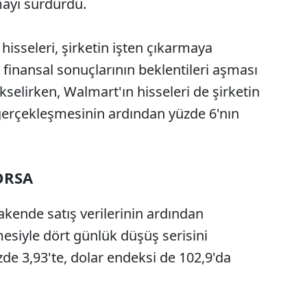
mayı sürdürdü.
hisseleri, şirketin işten çıkarmaya
finansal sonuçlarının beklentileri aşması
selirken, Walmart'ın hisseleri de şirketin
 gerçekleşmesinin ardından yüzde 6'nın
ORSA
erakende satış verilerinin ardından
mesiyle dört günlük düşüş serisini
zde 3,93'te, dolar endeksi de 102,9'da