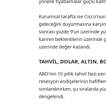
yönelik fiyatlamalar güçlü kal
Kurumsal tarafta ise Cisco'nun 
gideceğini duyurmasına karşın 
sonrası yüzde 9'un üzerinde yük
karının beklentilerin üzerinde
üzerinde değer kazandı.
TAHVİL, DOLAR, ALTIN, B
ABD'nin 10 yıllık tahvil faizi p
resesyon endişelerinin hafifle
sonlandırırken, şu sıralarda yü
dengelendi.