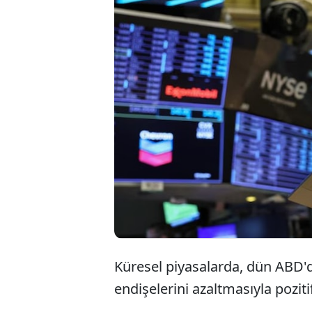
Küresel piyasalarda, dün ABD'd
endişelerini azaltmasıyla pozitif 