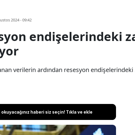
ustos 2024 - 09:42
syon endişelerindeki z
iyor
nan verilerin ardından resesyon endişelerindeki z
okuyacağınız haberi siz seçin! Tıkla ve ekle