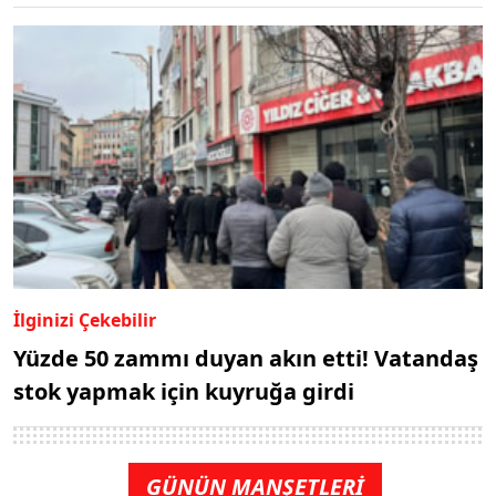
İlginizi Çekebilir
Yüzde 50 zammı duyan akın etti! Vatandaş
stok yapmak için kuyruğa girdi
GÜNÜN MANŞETLERİ