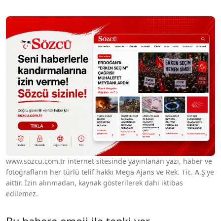
www.sozcu.com.tr internet sitesinde yayınlanan yazı, haber ve
fotoğrafların her türlü telif hakkı Mega Ajans ve Rek. Tic. A.Ş'ye
aittir. İzin alınmadan, kaynak gösterilerek dahi iktibas
edilemez.