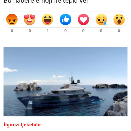
Bu habere emoji ile tepki ver
İlginizi Çekebilir