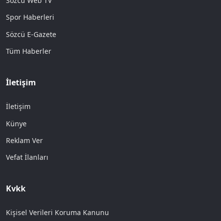
Sözcü Web TV
Spor Haberleri
Sözcü E-Gazete
Tüm Haberler
İletişim
İletişim
Künye
Reklam Ver
Vefat İlanları
Kvkk
Kişisel Verileri Koruma Kanunu