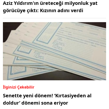
Aziz Yıldırım'ın üreteceği milyonluk yat
görücüye çıktı: Kızının adını verdi
İlginizi Çekebilir
Senette yeni dönem! ‘Kırtasiyeden al
doldur’ dönemi sona eriyor