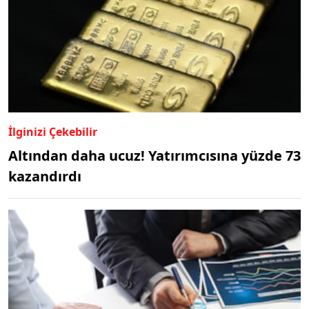
İlginizi Çekebilir
Altından daha ucuz! Yatırımcısına yüzde 73
kazandırdı