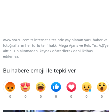
www.sozcu.com.tr internet sitesinde yayınlanan yazı, haber ve
fotoğrafların her türlü telif hakkı Mega Ajans ve Rek. Tic. A.Ş'ye
aittir. İzin alınmadan, kaynak gösterilerek dahi iktibas
edilemez.
Bu habere emoji ile tepki ver