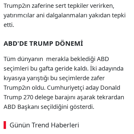
Trump2ın zaferine sert tepkiler verirken,
yatırımcılar ani dalgalanmaları yakıdan tepki
etti.
ABD'DE TRUMP DÖNEMİ
Tüm dünyanın merakla beklediği ABD
seçimleri bu gafta geride kaldı. İki adayında
kıyasıya yarıştığı bu seçimlerde zafer
Trump2ın oldu. Cumhuriyetçi aday Donald
Trump 270 delege barajını aşarak tekrardan
ABD Başkanı seçildiğini gösterdi.
Günün Trend Haberleri
00:02
/ 08:43