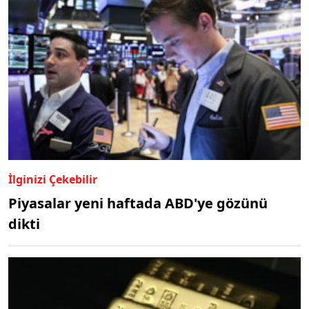
İlginizi Çekebilir
Piyasalar yeni haftada ABD'ye gözünü
dikti