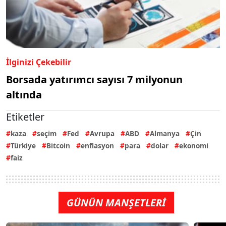
İlginizi Çekebilir
Borsada yatırımcı sayısı 7 milyonun
altında
Etiketler
kaza
seçim
Fed
Avrupa
ABD
Almanya
Çin
Türkiye
Bitcoin
enflasyon
para
dolar
ekonomi
faiz
GÜNÜN MANŞETLERİ