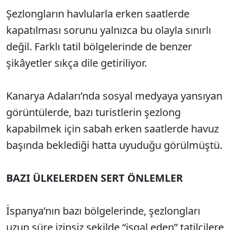
Şezlongların havlularla erken saatlerde
kapatılması sorunu yalnızca bu olayla sınırlı
değil. Farklı tatil bölgelerinde de benzer
şikâyetler sıkça dile getiriliyor.
Kanarya Adaları’nda sosyal medyaya yansıyan
görüntülerde, bazı turistlerin şezlong
kapabilmek için sabah erken saatlerde havuz
başında beklediği hatta uyuduğu görülmüştü.
BAZI ÜLKELERDEN SERT ÖNLEMLER
İspanya’nın bazı bölgelerinde, şezlongları
uzun süre izinsiz şekilde “işgal eden” tatilcilere