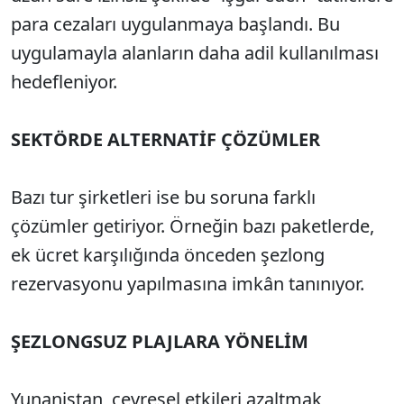
para cezaları uygulanmaya başlandı. Bu
uygulamayla alanların daha adil kullanılması
hedefleniyor.
SEKTÖRDE ALTERNATİF ÇÖZÜMLER
Bazı tur şirketleri ise bu soruna farklı
çözümler getiriyor. Örneğin bazı paketlerde,
ek ücret karşılığında önceden şezlong
rezervasyonu yapılmasına imkân tanınıyor.
ŞEZLONGSUZ PLAJLARA YÖNELİM
Yunanistan, çevresel etkileri azaltmak