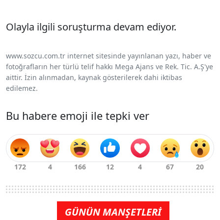
Olayla ilgili soruşturma devam ediyor.
www.sozcu.com.tr internet sitesinde yayınlanan yazı, haber ve
fotoğrafların her türlü telif hakkı Mega Ajans ve Rek. Tic. A.Ş'ye
aittir. İzin alınmadan, kaynak gösterilerek dahi iktibas
edilemez.
Bu habere emoji ile tepki ver
GÜNÜN MANŞETLERİ