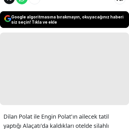
Google algoritmasına bırakmayın, okuyacağınız haberi
siz seçin! Tıkla ve ekle
Dilan Polat ile Engin Polat'ın ailecek tatil
yaptığı Alaçatı'da kaldıkları otelde silahlı