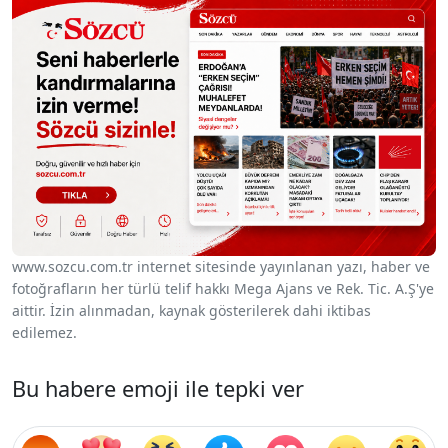
www.sozcu.com.tr internet sitesinde yayınlanan yazı, haber ve
fotoğrafların her türlü telif hakkı Mega Ajans ve Rek. Tic. A.Ş'ye
aittir. İzin alınmadan, kaynak gösterilerek dahi iktibas
edilemez.
Bu habere emoji ile tepki ver