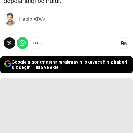
depolandığı belirtildi.
Habip ATAM
Google algoritmasına bırakmayın, okuyacağınız haberi
siz seçin! Tıkla ve ekle