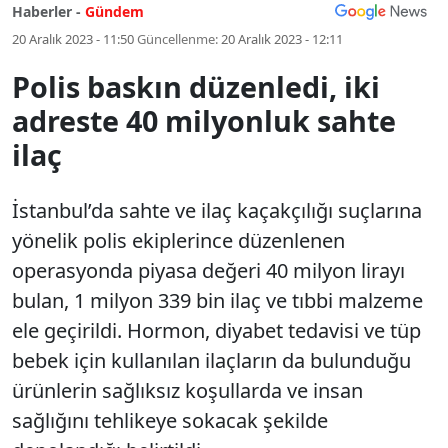
Haberler -
Gündem
20 Aralık 2023 - 11:50
Güncellenme:
20 Aralık 2023 - 12:11
Polis baskın düzenledi, iki
adreste 40 milyonluk sahte
ilaç
İstanbul’da sahte ve ilaç kaçakçılığı suçlarına
yönelik polis ekiplerince düzenlenen
operasyonda piyasa değeri 40 milyon lirayı
bulan, 1 milyon 339 bin ilaç ve tıbbi malzeme
ele geçirildi. Hormon, diyabet tedavisi ve tüp
bebek için kullanılan ilaçların da bulunduğu
ürünlerin sağlıksız koşullarda ve insan
sağlığını tehlikeye sokacak şekilde