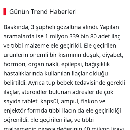
Günün Trend Haberleri
Baskında, 3 şüpheli gözaltına alındı. Yapılan
aramalarda ise 1 milyon 339 bin 80 adet ilaç
ve tıbbi malzeme ele geçirildi. Ele geçirilen
ürünlerin önemli bir kısmının düşük, diyabet,
hormon, organ nakli, epilepsi, bağışıklık
hastalıklarında kullanılan ilaçlar olduğu
belirtildi. Ayrıca tüp bebek tedavisinde gerekli
ilaçlar, steroidler bulunan adresler de çok
sayıda tablet, kapsül, ampul, flakon ve
enjektör formda tıbbi ilacın da ele geçirildiği
öğrenildi. Ele geçirilen ilaç ve tıbbi
malzemenin piyasa değerinin 40 milyon lirayı