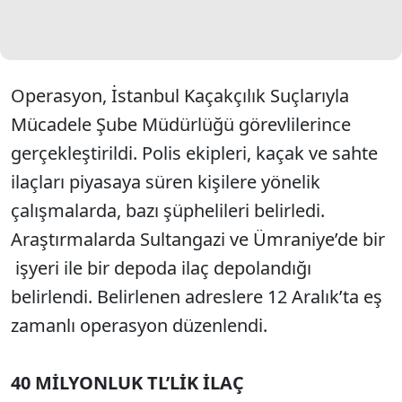
Operasyon, İstanbul Kaçakçılık Suçlarıyla
Mücadele Şube Müdürlüğü görevlilerince
gerçekleştirildi. Polis ekipleri, kaçak ve sahte
ilaçları piyasaya süren kişilere yönelik
çalışmalarda, bazı şüphelileri belirledi.
Araştırmalarda Sultangazi ve Ümraniye’de bir
işyeri ile bir depoda ilaç depolandığı
belirlendi. Belirlenen adreslere 12 Aralık’ta eş
zamanlı operasyon düzenlendi.
40 MİLYONLUK TL’LİK İLAÇ