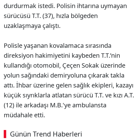
durdurmak istedi. Polisin ihtarına uymayan
sürücüsü T.T. (37), hızla bölgeden
uzaklaşmaya çalıştı.
Polisle yaşanan kovalamaca sırasında
direksiyon hakimiyetini kaybeden T.T.’nin
kullandığı otomobil, Çeçen Sokak üzerinde
yolun sağındaki demiryoluna çıkarak takla
attı. İhbar üzerine gelen sağlık ekipleri, kazayı
küçük sıyrıklarla atlatan sürücü T.T. ve kızı A.T.
(12) ile arkadaşı M.B.'ye ambulansta
müdahale etti.
Günün Trend Haberleri