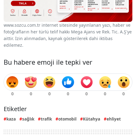
www.sozcu.com.tr internet sitesinde yayınlanan yazı, haber ve
fotoğrafların her türlü telif hakkı Mega Ajans ve Rek. Tic. A.Ş'ye
aittir. İzin alınmadan, kaynak gösterilerek dahi iktibas
edilemez.
Bu habere emoji ile tepki ver
Etiketler
kaza
sağlık
trafik
otomobil
Kütahya
ehliyet