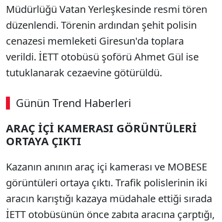
Müdürlüğü Vatan Yerleşkesinde resmi tören
düzenlendi. Törenin ardından şehit polisin
cenazesi memleketi Giresun'da toplara
verildi. İETT otobüsü şoförü Ahmet Gül ise
tutuklanarak cezaevine götürüldü.
Günün Trend Haberleri
ARAÇ İÇİ KAMERASI GÖRÜNTÜLERİ
ORTAYA ÇIKTI
Kazanın anının araç içi kamerası ve MOBESE
görüntüleri ortaya çıktı. Trafik polislerinin iki
aracın karıştığı kazaya müdahale ettiği sırada
İETT otobüsünün önce zabıta aracına çarptığı,