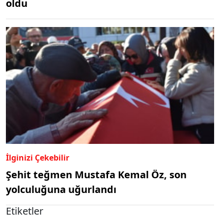
oldu
İlginizi Çekebilir
Şehit teğmen Mustafa Kemal Öz, son
yolculuğuna uğurlandı
Etiketler