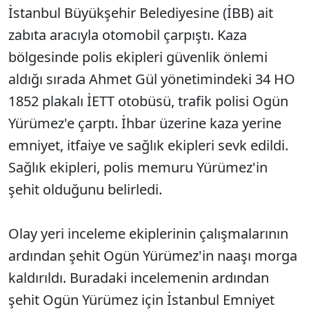
İstanbul Büyükşehir Belediyesine (İBB) ait
zabıta aracıyla otomobil çarpıştı. Kaza
bölgesinde polis ekipleri güvenlik önlemi
aldığı sırada Ahmet Gül yönetimindeki 34 HO
1852 plakalı İETT otobüsü, trafik polisi Ogün
Yürümez'e çarptı. İhbar üzerine kaza yerine
emniyet, itfaiye ve sağlık ekipleri sevk edildi.
Sağlık ekipleri, polis memuru Yürümez'in
şehit olduğunu belirledi.
Olay yeri inceleme ekiplerinin çalışmalarının
ardından şehit Ogün Yürümez'in naaşı morga
kaldırıldı. Buradaki incelemenin ardından
şehit Ogün Yürümez için İstanbul Emniyet