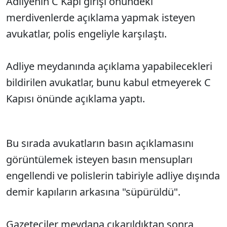
Adliyenin C Kapı girişi önündeki
merdivenlerde açıklama yapmak isteyen
avukatlar, polis engeliyle karşılaştı.
Adliye meydanında açıklama yapabilecekleri
bildirilen avukatlar, bunu kabul etmeyerek C
Kapısı önünde açıklama yaptı.
Bu sırada avukatların basın açıklamasını
görüntülemek isteyen basın mensupları
engellendi ve polislerin tabiriyle adliye dışında
demir kapıların arkasına "süpürüldü".
Gazeteciler meydana çıkarıldıktan sonra