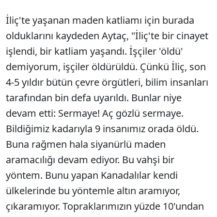
İliç'te yaşanan maden katliamı için burada
olduklarını kaydeden Aytaç, "İliç'te bir cinayet
işlendi, bir katliam yaşandı. İşçiler 'öldü'
demiyorum, işçiler öldürüldü. Çünkü İliç, son
4-5 yıldır bütün çevre örgütleri, bilim insanları
tarafından bin defa uyarıldı. Bunlar niye
devam etti: Sermaye! Aç gözlü sermaye.
Bildiğimiz kadarıyla 9 insanımız orada öldü.
Buna rağmen hala siyanürlü maden
aramacılığı devam ediyor. Bu vahşi bir
yöntem. Bunu yapan Kanadalılar kendi
ülkelerinde bu yöntemle altın aramıyor,
çıkaramıyor. Topraklarımızın yüzde 10'undan