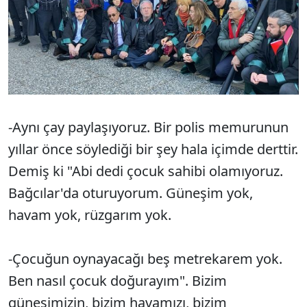
-Aynı çay paylaşıyoruz. Bir polis memurunun
yıllar önce söylediği bir şey hala içimde derttir.
Demiş ki "Abi dedi çocuk sahibi olamıyoruz.
Bağcılar'da oturuyorum. Güneşim yok,
havam yok, rüzgarım yok.
-Çocuğun oynayacağı beş metrekarem yok.
Ben nasıl çocuk doğurayım". Bizim
güneşimizin, bizim havamızı, bizim