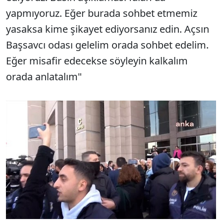
yapmıyoruz. Eğer burada sohbet etmemiz
yasaksa kime şikayet ediyorsanız edin. Açsın
Başsavcı odası gelelim orada sohbet edelim.
Eğer misafir edecekse söyleyin kalkalım
orada anlatalım"