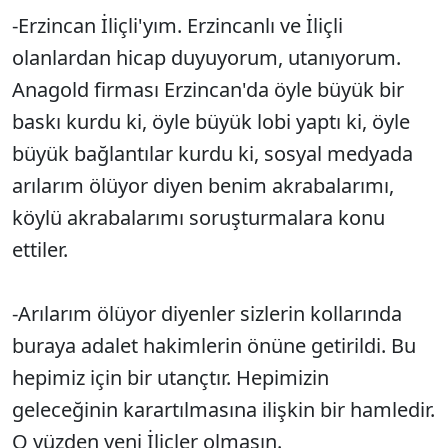
-Erzincan İliçli'yım. Erzincanlı ve İliçli
olanlardan hicap duyuyorum, utanıyorum.
Anagold firması Erzincan'da öyle büyük bir
baskı kurdu ki, öyle büyük lobi yaptı ki, öyle
büyük bağlantılar kurdu ki, sosyal medyada
arılarım ölüyor diyen benim akrabalarımı,
köylü akrabalarımı soruşturmalara konu
ettiler.
-Arılarım ölüyor diyenler sizlerin kollarında
buraya adalet hakimlerin önüne getirildi. Bu
hepimiz için bir utançtır. Hepimizin
geleceğinin karartılmasına ilişkin bir hamledir.
O yüzden yeni İliçler olmasın.