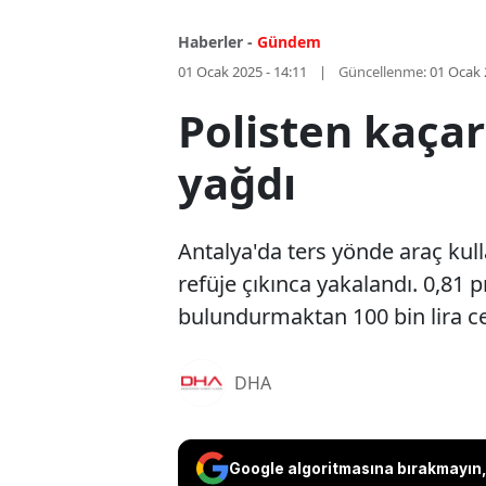
Haberler -
Gündem
01 Ocak 2025 - 14:11
Güncellenme:
01 Ocak 
Polisten kaçar
yağdı
Antalya'da ters yönde araç kull
refüje çıkınca yakalandı. 0,81 
bulundurmaktan 100 bin lira ce
DHA
Google algoritmasına bırakmayın, 