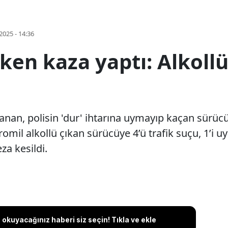
2025 - 14:36
ken kaza yaptı: Alkollü 
anan, polisin 'dur' ihtarına uymayıp kaçan sürücü
promil alkollü çıkan sürücüye 4’ü trafik suçu, 1’i
za kesildi.
okuyacağınız haberi siz seçin! Tıkla ve ekle