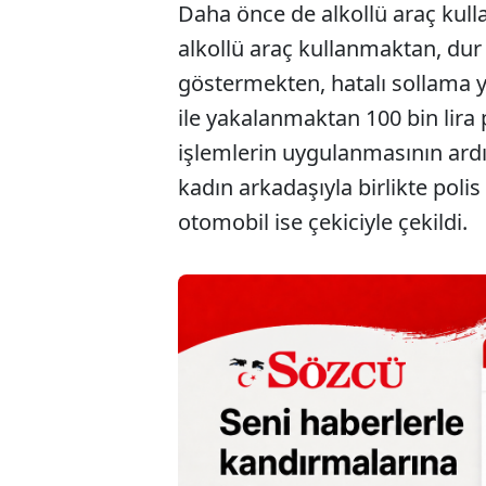
Daha önce de alkollü araç kull
alkollü araç kullanmaktan, du
göstermekten, hatalı sollama 
ile yakalanmaktan 100 bin lira p
işlemlerin uygulanmasının ardı
kadın arkadaşıyla birlikte pol
otomobil ise çekiciyle çekildi.