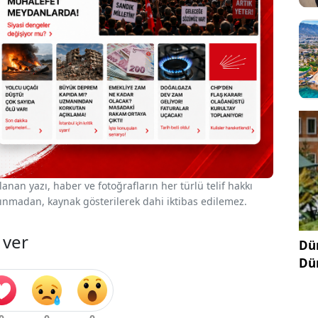
nan yazı, haber ve fotoğrafların her türlü telif hakkı
 alınmadan, kaynak gösterilerek dahi iktibas edilemez.
 ver
Dün
Dü