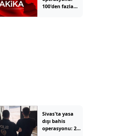
100'den fazla
gözaltı
Sivas'ta yasa
dışı bahis
operasyonu: 2
tutuklama