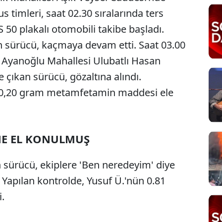
timleri, saat 02.30 sıralarında ters
 50 plakalı otomobili takibe başladı.
n sürücü, kaçmaya devam etti. Saat 03.00
lı Ayanoğlu Mahallesi Ulubatlı Hasan
 çıkan sürücü, gözaltına alındı.
 0,20 gram metamfetamin maddesi ele
NE EL KONULMUŞ
sürücü, ekiplere 'Ben neredeyim' diye
 Yapılan kontrolde, Yusuf Ü.'nün 0.81
i.