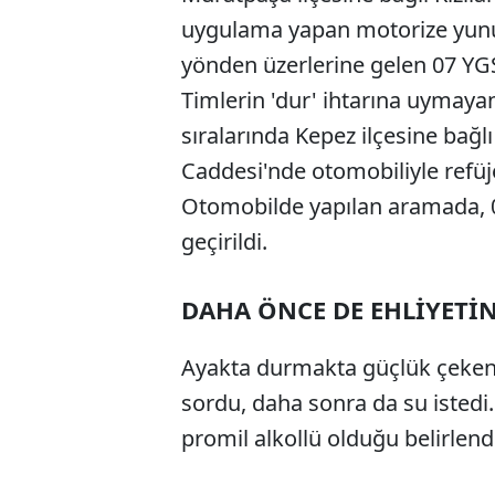
uygulama yapan motorize yunus 
yönden üzerlerine gelen 07 YGS
Timlerin 'dur' ihtarına uymaya
sıralarında Kepez ilçesine bağ
Caddesi'nde otomobiliyle refüje
Otomobilde yapılan aramada,
geçirildi.
DAHA ÖNCE DE EHLİYETİ
Ayakta durmakta güçlük çeken 
sordu, daha sonra da su istedi.
promil alkollü olduğu belirlend