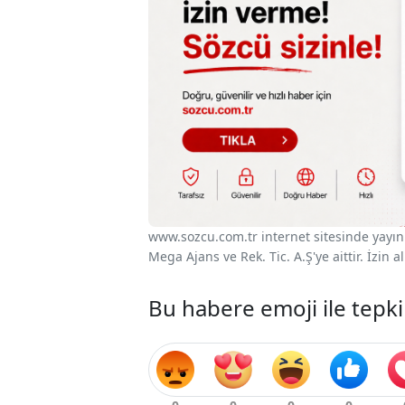
www.sozcu.com.tr internet sitesinde yayınla
Mega Ajans ve Rek. Tic. A.Ş'ye aittir. İzin
Bu habere emoji ile tepki