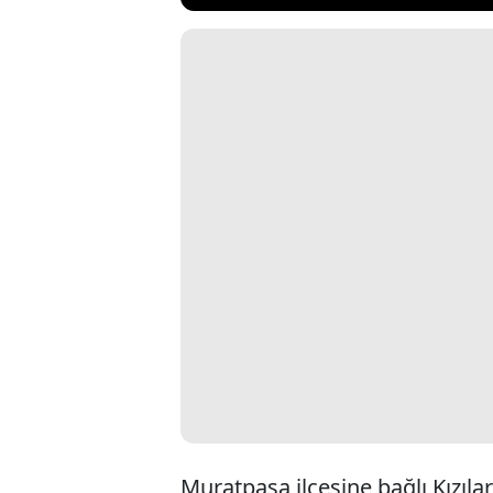
Muratpaşa ilçesine bağlı Kızıla