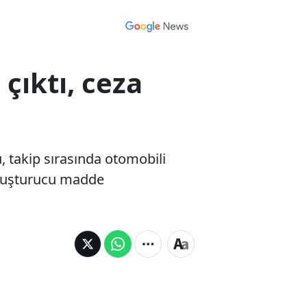
çıktı, ceza
, takip sırasında otomobili
 uyuşturucu madde