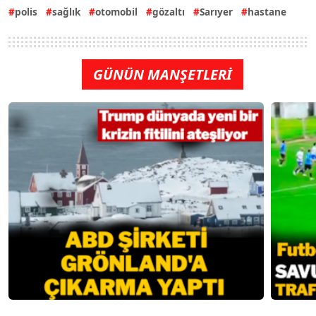
polis
sağlık
otomobil
gözaltı
Sarıyer
hastane
GÜNÜN MANŞETLERİ