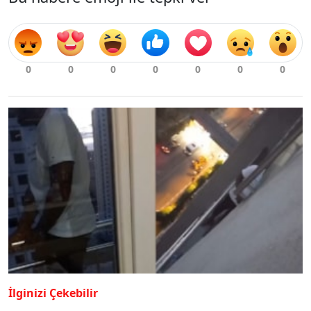
İlginizi Çekebilir