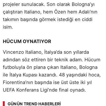
projeler sunulacak. Son olarak Bologna’yı
çalıştıran Italiano, hem Özen hem Adalı’nın
takımın başında görmek istediği en ciddi
isim.
HÜCUM OYNATIYOR
Vincenzo Italiano, İtalya’da son yıllarda
adından söz ettiren bir teknik adam. Hücum
futboluyla ön plana çıkan Italiano, Bologna
ile İtalya Kupası kazandı. 48 yaşındaki hoca,
Fiorentina’nın başında ise üst üste iki yıl
UEFA Konferans Ligi’nde final oynadı.
GÜNÜN TREND HABERLERI