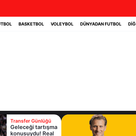
UTBOL
BASKETBOL
VOLEYBOL
DÜNYADAN FUTBOL
DİĞ
Transfer Günlüğü
Geleceği tartışma
konusuydu! Real