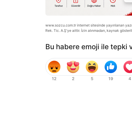
www.sozcu.com.tr internet sitesinde yayınlanan yazı, 
Rek. Tic. A.Ş'ye aittir. İzin alınmadan, kaynak gösteri
Bu habere emoji ile tepki 