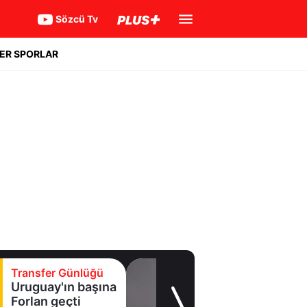
Sözcü Tv
ER SPORLAR
Transfer Günlüğü
Uruguay'ın başına
Forlan geçti