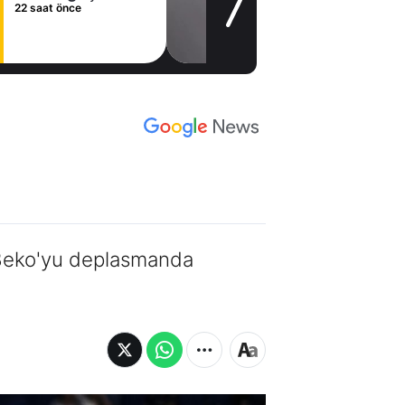
22 saat önce
e Beko'yu deplasmanda