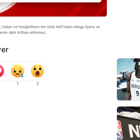
haber ve fotoğrafların her türlü telif hakkı Mega Ajans ve
lerek dahi iktibas edilemez.
ver