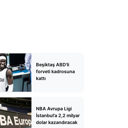
Beşiktaş ABD'li
forveti kadrosuna
kattı
NBA Avrupa Ligi
İstanbul'a 2,2 milyar
dolar kazandıracak