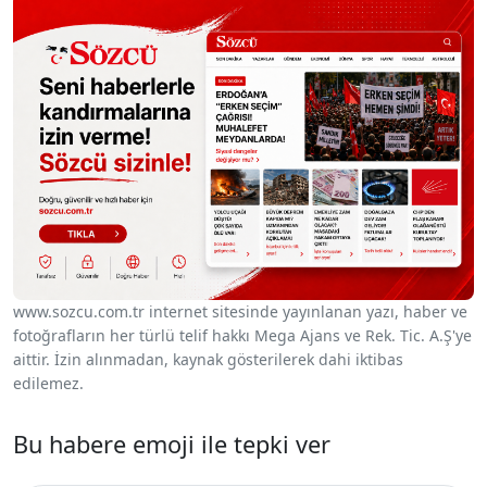
www.sozcu.com.tr internet sitesinde yayınlanan yazı, haber ve
fotoğrafların her türlü telif hakkı Mega Ajans ve Rek. Tic. A.Ş'ye
aittir. İzin alınmadan, kaynak gösterilerek dahi iktibas
edilemez.
Bu habere emoji ile tepki ver