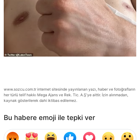
www.sozcu.com.tr internet sitesinde yayınlanan yazı, haber ve fotoğrafların
her türlü telif hakkı Mega Ajans ve Rek. Tic. A.Ş'ye aittir. İzin alınmadan,
kaynak gösterilerek dahi iktibas edilemez.
Bu habere emoji ile tepki ver