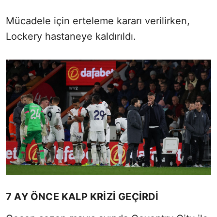
Mücadele için erteleme kararı verilirken,
Lockery hastaneye kaldırıldı.
7 AY ÖNCE KALP KRİZİ GEÇİRDİ