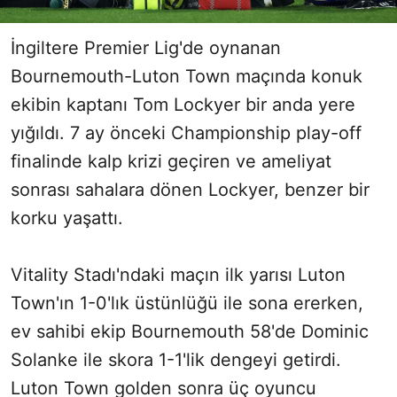
İngiltere Premier Lig'de oynanan
Bournemouth-Luton Town maçında konuk
ekibin kaptanı Tom Lockyer bir anda yere
yığıldı. 7 ay önceki Championship play-off
finalinde kalp krizi geçiren ve ameliyat
sonrası sahalara dönen Lockyer, benzer bir
korku yaşattı.
Vitality Stadı'ndaki maçın ilk yarısı Luton
Town'ın 1-0'lık üstünlüğü ile sona ererken,
ev sahibi ekip Bournemouth 58'de Dominic
Solanke ile skora 1-1'lik dengeyi getirdi.
Luton Town golden sonra üç oyuncu