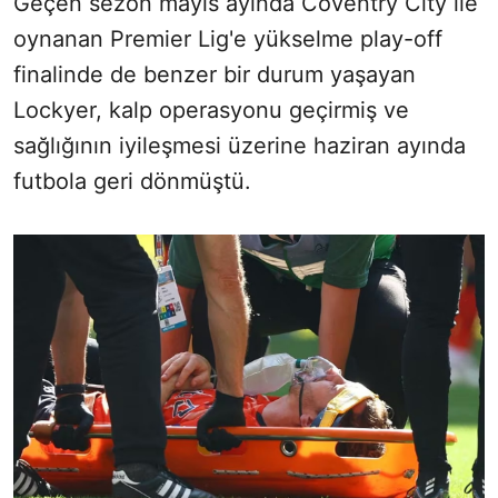
Geçen sezon mayıs ayında Coventry City ile
oynanan Premier Lig'e yükselme play-off
finalinde de benzer bir durum yaşayan
Lockyer, kalp operasyonu geçirmiş ve
sağlığının iyileşmesi üzerine haziran ayında
futbola geri dönmüştü.