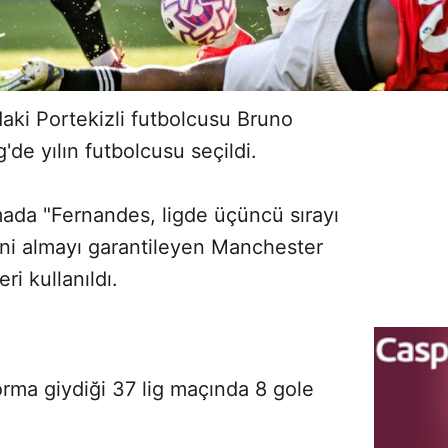
aki Portekizli futbolcusu Bruno
'de yılın futbolcusu seçildi.
mada "Fernandes, ligde üçüncü sırayı
ini almayı garantileyen Manchester
eri kullanıldı.
orma giydiği 37 lig maçında 8 gole