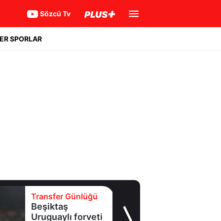
Sözcü Tv
ER SPORLAR
Transfer Günlüğü
Beşiktaş
Uruguaylı forveti