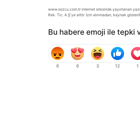
www.sozcu.com.tr internet sitesinde yayınlanan yazı, 
Rek. Tic. A.Ş'ye aittir. İzin alınmadan, kaynak gösteri
Bu habere emoji ile tepki 