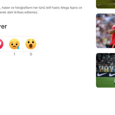
haber ve fotoğrafların her türlü telif hakkı Mega Ajans ve
lerek dahi iktibas edilemez.
ver