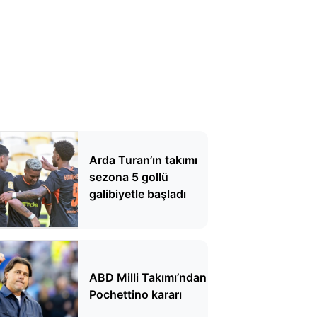
Arda Turan’ın takımı
sezona 5 gollü
galibiyetle başladı
ABD Milli Takımı’ndan
Pochettino kararı