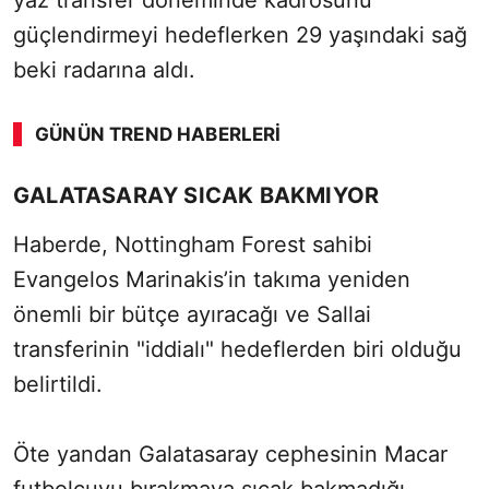
yaz transfer döneminde kadrosunu
güçlendirmeyi hedeflerken 29 yaşındaki sağ
beki radarına aldı.
GÜNÜN TREND HABERLERI
GALATASARAY SICAK BAKMIYOR
Haberde, Nottingham Forest sahibi
Evangelos Marinakis’in takıma yeniden
önemli bir bütçe ayıracağı ve Sallai
transferinin "iddialı" hedeflerden biri olduğu
belirtildi.
Öte yandan Galatasaray cephesinin Macar