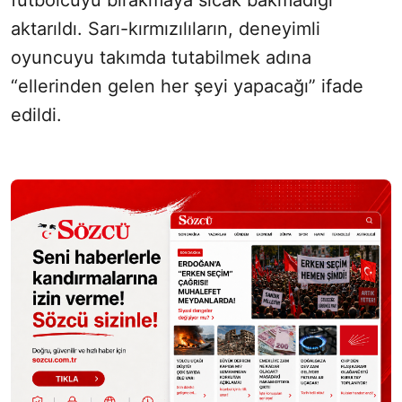
futbolcuyu bırakmaya sıcak bakmadığı
aktarıldı. Sarı-kırmızılıların, deneyimli
oyuncuyu takımda tutabilmek adına
“ellerinden gelen her şeyi yapacağı” ifade
edildi.