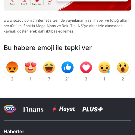
www.sozcu.com.tr internet sitesinde yayınlanan yazı, haber ve fotoğrafların
her türlü telif hakkı Mega Ajans ve Rek. Tic. A.Ş'ye aittir. İzin alınmadan,
kaynak gösterilerek dahi iktibas edilemez.
Bu habere emoji ile tepki ver
Haberler