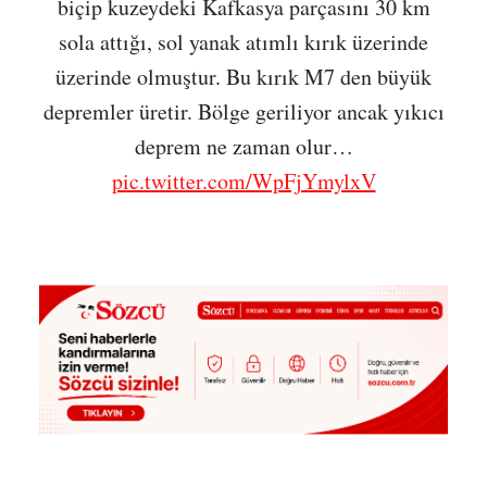
biçip kuzeydeki Kafkasya parçasını 30 km
sola attığı, sol yanak atımlı kırık üzerinde
üzerinde olmuştur. Bu kırık M7 den büyük
depremler üretir. Bölge geriliyor ancak yıkıcı
deprem ne zaman olur…
pic.twitter.com/WpFjYmylxV