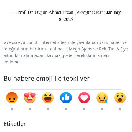
— Prof. Dr. Övgün Ahmet Ercan (@ovgunaercan)
January
8, 2025
www.sozcu.com.tr internet sitesinde yayınlanan yazı, haber ve
fotoğrafların her türlü telif hakkı Mega Ajans ve Rek. Tic. A.Ş'ye
aittir. İzin alınmadan, kaynak gösterilerek dahi iktibas
edilemez.
Bu habere emoji ile tepki ver
Etiketler