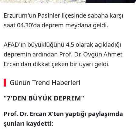
Erzurum'un Pasinler ilçesinde sabaha karşı
saat 04.30'da deprem meydana geldi.
AFAD'ın büyüklüğünü 4.5 olarak açıkladığı
depremin ardından Prof. Dr. Övgün Ahmet
Ercan'dan dikkat çeken bir uyarı geldi.
Günün Trend Haberleri
00:02
/ 08:43
"7'DEN BÜYÜK DEPREM"
Sesi Aç
Prof. Dr. Ercan X'ten yaptığı paylaşımda
şunları kaydetti: