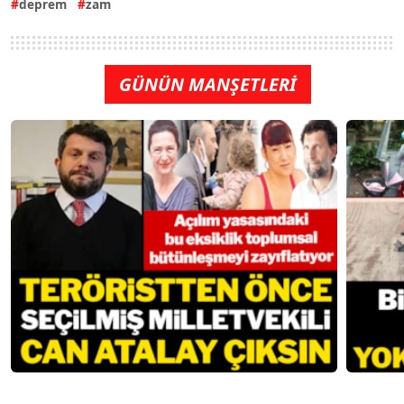
deprem
zam
GÜNÜN MANŞETLERİ