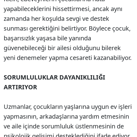
yapabileceklerini hissettirmesi, ancak aynı
zamanda her koşulda sevgi ve destek
sunması gerektiğini belirtiyor. Böylece çocuk,
başarısızlık yaşasa bile yanında
güvenebileceği bir ailesi olduğunu bilerek
yeni denemeler yapma cesareti kazanabiliyor.
SORUMLULUKLAR DAYANIKLILIĞI
ARTIRIYOR
Uzmanlar, çocukların yaşlarına uygun ev işleri
yapmasının, arkadaşlarına yardım etmesinin
ve aile içinde sorumluluk üstlenmesinin de
psikolojik gelişimi desteklediğini ifade ediyor.