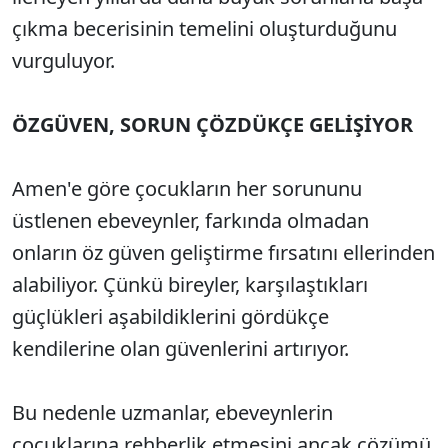
çıkma becerisinin temelini oluşturduğunu
vurguluyor.
ÖZGÜVEN, SORUN ÇÖZDÜKÇE GELİŞİYOR
Amen'e göre çocukların her sorununu
üstlenen ebeveynler, farkında olmadan
onların öz güven geliştirme fırsatını ellerinden
alabiliyor. Çünkü bireyler, karşılaştıkları
güçlükleri aşabildiklerini gördükçe
kendilerine olan güvenlerini artırıyor.
Bu nedenle uzmanlar, ebeveynlerin
çocuklarına rehberlik etmesini ancak çözümü