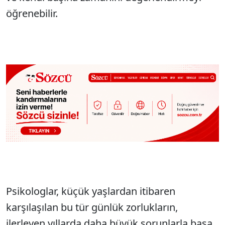
öğrenebilir.
Psikologlar, küçük yaşlardan itibaren
karşılaşılan bu tür günlük zorlukların,
ilerleyen yıllarda daha büyük sorunlarla başa