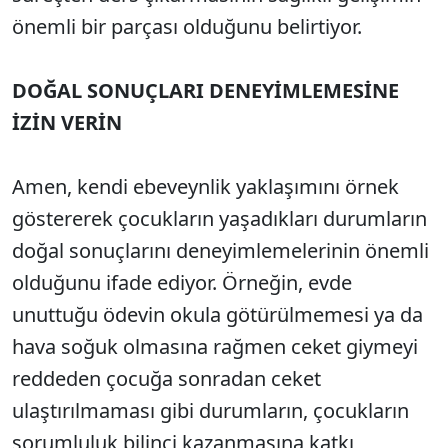
önemli bir parçası olduğunu belirtiyor.
DOĞAL SONUÇLARI DENEYİMLEMESİNE
İZİN VERİN
Amen, kendi ebeveynlik yaklaşımını örnek
göstererek çocukların yaşadıkları durumların
doğal sonuçlarını deneyimlemelerinin önemli
olduğunu ifade ediyor. Örneğin, evde
unuttuğu ödevin okula götürülmemesi ya da
hava soğuk olmasına rağmen ceket giymeyi
reddeden çocuğa sonradan ceket
ulaştırılmaması gibi durumların, çocukların
sorumluluk bilinci kazanmasına katkı