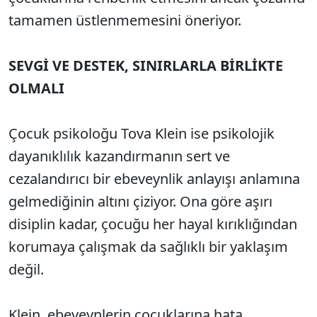
tamamen üstlenmemesini öneriyor.
SEVGİ VE DESTEK, SINIRLARLA BİRLİKTE
OLMALI
Çocuk psikoloğu Tova Klein ise psikolojik
dayanıklılık kazandırmanın sert ve
cezalandırıcı bir ebeveynlik anlayışı anlamına
gelmediğinin altını çiziyor. Ona göre aşırı
disiplin kadar, çocuğu her hayal kırıklığından
korumaya çalışmak da sağlıklı bir yaklaşım
değil.
Klein, ebeveynlerin çocuklarına hata