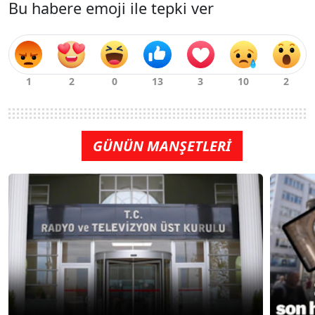
Bu habere emoji ile tepki ver
GÜNÜN MANŞETLERİ