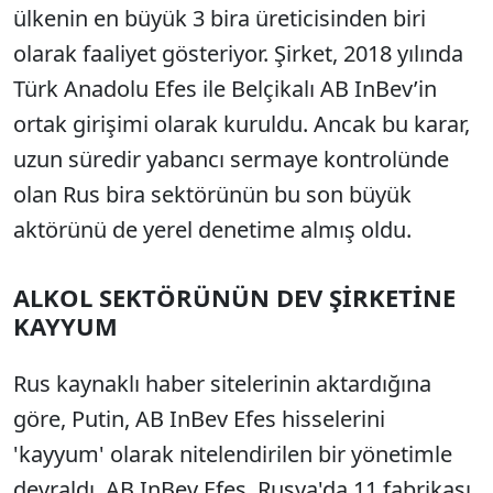
ülkenin en büyük 3 bira üreticisinden biri
olarak faaliyet gösteriyor. Şirket, 2018 yılında
Türk Anadolu Efes ile Belçikalı AB InBev’in
ortak girişimi olarak kuruldu. Ancak bu karar,
uzun süredir yabancı sermaye kontrolünde
olan Rus bira sektörünün bu son büyük
aktörünü de yerel denetime almış oldu.
ALKOL SEKTÖRÜNÜN DEV ŞİRKETİNE
KAYYUM
Rus kaynaklı haber sitelerinin aktardığına
göre, Putin, AB InBev Efes hisselerini
'kayyum' olarak nitelendirilen bir yönetimle
devraldı. AB InBev Efes, Rusya'da 11 fabrikası