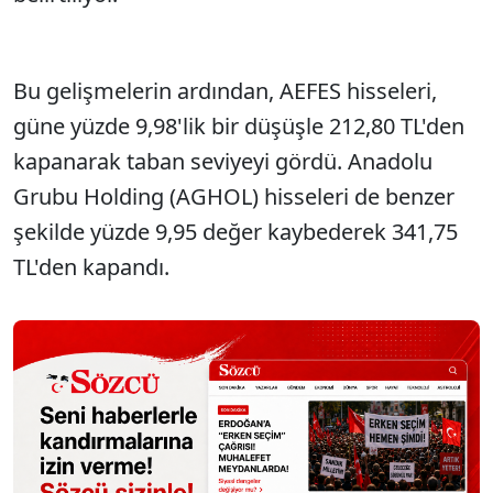
Bu gelişmelerin ardından, AEFES hisseleri,
güne yüzde 9,98'lik bir düşüşle 212,80 TL'den
kapanarak taban seviyeyi gördü. Anadolu
Grubu Holding (AGHOL) hisseleri de benzer
şekilde yüzde 9,95 değer kaybederek 341,75
TL'den kapandı.