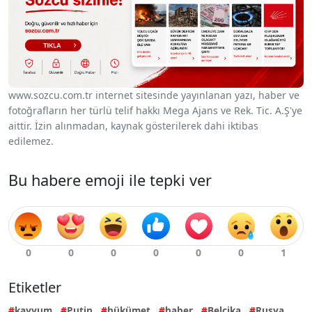
www.sozcu.com.tr internet sitesinde yayınlanan yazı, haber ve
fotoğrafların her türlü telif hakkı Mega Ajans ve Rek. Tic. A.Ş'ye
aittir. İzin alınmadan, kaynak gösterilerek dahi iktibas
edilemez.
Bu habere emoji ile tepki ver
Etiketler
kayyum
Putin
hükümet
haber
Belçika
Rusya