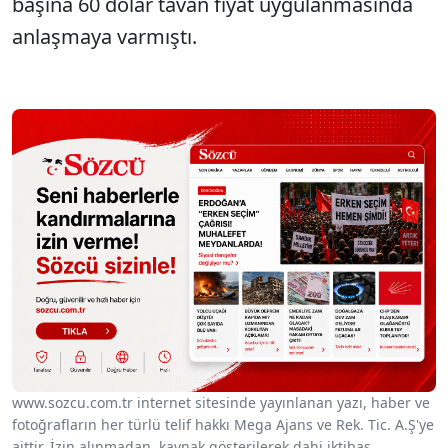
başına 60 dolar tavan fiyat uygulanmasında
anlaşmaya varmıştı.
www.sozcu.com.tr internet sitesinde yayınlanan yazı, haber ve
fotoğrafların her türlü telif hakkı Mega Ajans ve Rek. Tic. A.Ş'ye
aittir. İzin alınmadan, kaynak gösterilerek dahi iktibas