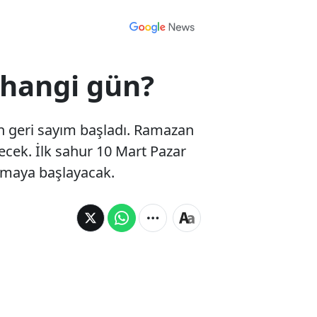
 hangi gün?
in geri sayım başladı. Ramazan
ecek. İlk sahur 10 Mart Pazar
ulmaya başlayacak.