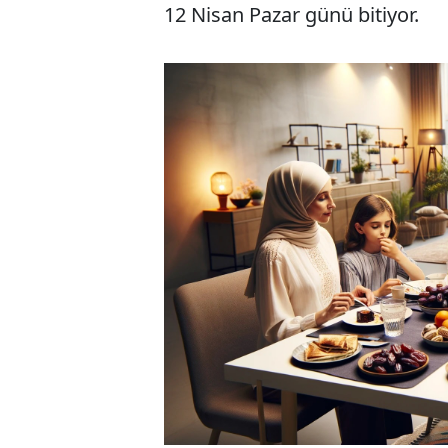
12 Nisan Pazar günü bitiyor.