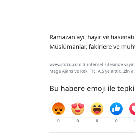
Ramazan ayı, hayır ve hasenatın
Müslümanlar, fakirlere ve muht
www.sozcu.com.tr internet sitesinde yayınla
Mega Ajans ve Rek. Tic. A.Ş'ye aittir. İzin
Bu habere emoji ile tepki