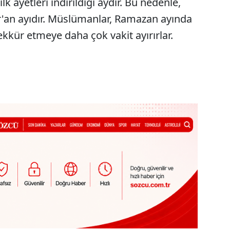
k ayetleri indirildiği aydır. Bu nedenle,
Sesi Aç
'an ayıdır. Müslümanlar, Ramazan ayında
kkür etmeye daha çok vakit ayırırlar.