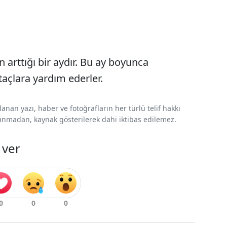
 arttığı bir aydır. Bu ay boyunca
açlara yardım ederler.
nan yazı, haber ve fotoğrafların her türlü telif hakkı
 alınmadan, kaynak gösterilerek dahi iktibas edilemez.
 ver