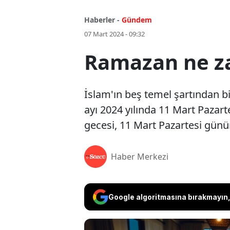
Haberler -
Gündem
07 Mart 2024 - 09:32
Ramazan ne za
İslam'ın beş temel şartından b
ayı 2024 yılında 11 Mart Pazar
gecesi, 11 Mart Pazartesi günü
Haber Merkezi
Google algoritmasına bırakmayın, 