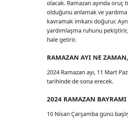
olacak. Ramazan ayında oruç t
olduğunu anlamak ve yardıma 
kavramak imkanı doğurur. Ayn
yardımlaşma ruhunu pekiştirir,
hale getirir.
RAMAZAN AYI NE ZAMAN
2024 Ramazan ayı, 11 Mart Paza
tarihinde de sona erecek.
2024 RAMAZAN BAYRAMI
10 Nisan Çarşamba günü başlıy