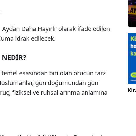
?
 Aydan Daha Hayırlı’ olarak ifade edilen
Cuma idrak edilecek.
 NEDİR?
 temel esasından biri olan orucun farz
ca Müslümanlar, gün doğumundan gün
Kir
ruç, fiziksel ve ruhsal arınma anlamına