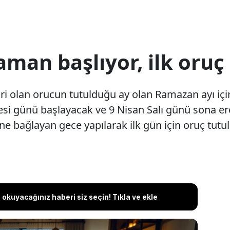
man başlıyor, ilk oruç
iri olan orucun tutulduğu ay olan Ramazan ayı iç
tesi günü başlayacak ve 9 Nisan Salı günü sona er
ne bağlayan gece yapılarak ilk gün için oruç tut
okuyacağınız haberi siz seçin! Tıkla ve ekle