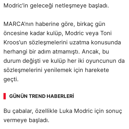
Modric'in geleceği netleşmeye başladı.
MARCA'nın haberine göre, birkaç gün
öncesine kadar kulüp, Modric veya Toni
Kroos'un sözleşmelerini uzatma konusunda
herhangi bir adım atmamıştı. Ancak, bu
durum değişti ve kulüp her iki oyuncunun da
sözleşmelerini yenilemek için harekete
geçti.
GÜNÜN TREND HABERLERI
Bu çabalar, özellikle Luka Modric için sonuç
SÖZCÜ SON DAKİKA
vermeye başladı.