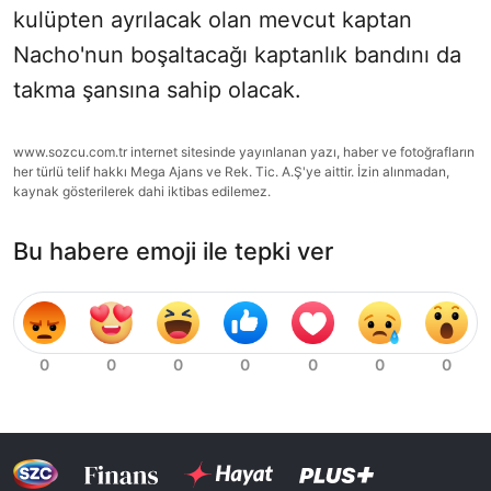
kulüpten ayrılacak olan mevcut kaptan
Nacho'nun boşaltacağı kaptanlık bandını da
takma şansına sahip olacak.
www.sozcu.com.tr internet sitesinde yayınlanan yazı, haber ve fotoğrafların
her türlü telif hakkı Mega Ajans ve Rek. Tic. A.Ş'ye aittir. İzin alınmadan,
kaynak gösterilerek dahi iktibas edilemez.
Bu habere emoji ile tepki ver