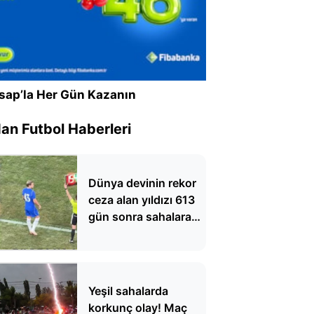
sap’la Her Gün Kazanın
n Futbol Haberleri
Dünya devinin rekor
ceza alan yıldızı 613
gün sonra sahalara
döndü
Yeşil sahalarda
korkunç olay! Maç