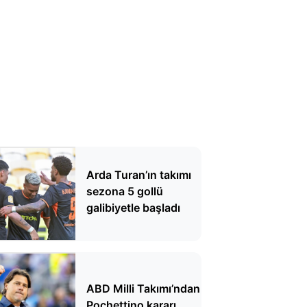
Arda Turan’ın takımı
sezona 5 gollü
galibiyetle başladı
ABD Milli Takımı’ndan
Pochettino kararı