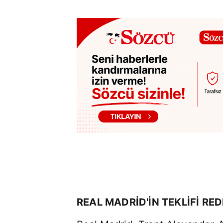
REAL MADRİD'İN TEKLİFİ RE