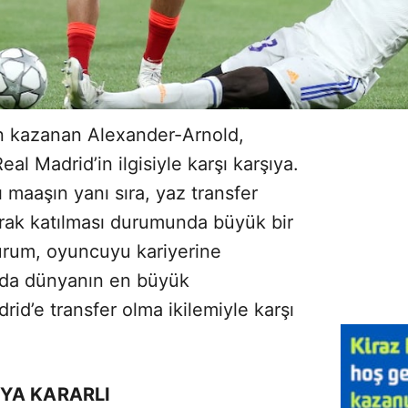
in kazanan Alexander-Arnold,
al Madrid’in ilgisiyle karşı karşıya.
 maaşın yanı sıra, yaz transfer
ak katılması durumunda büyük bir
urum, oyuncuyu kariyerine
da dünyanın en büyük
rid’e transfer olma ikilemiyle karşı
YA KARARLI