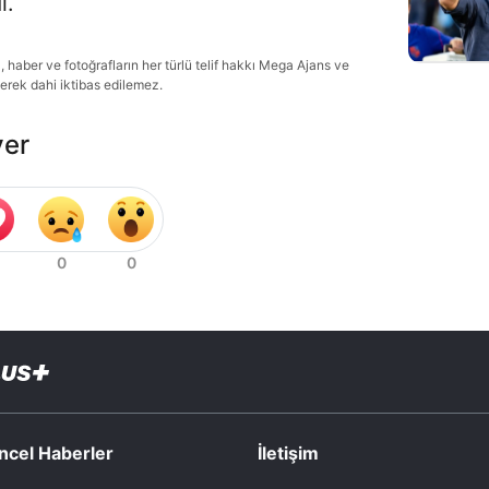
i.
haber ve fotoğrafların her türlü telif hakkı Mega Ajans ve
lerek dahi iktibas edilemez.
ver
ncel Haberler
İletişim