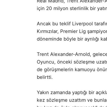
Real Madrid, Trent Alexander
için 20 milyon sterlinlik bir y
Ancak bu teklif Liverpool tarafı
Kırmızılar, Premier Lig şampiyo
döneminde böyle bir ayrılığı kab
Trent Alexander-Arnold, geleceği
Oyuncu, önceki sözleşme uzatm
de görüşmelerin kamuoyu önünde
belirtti.
Yakın zamanda yaptığı bir açık
kez sözleşme uzattım ve bunla