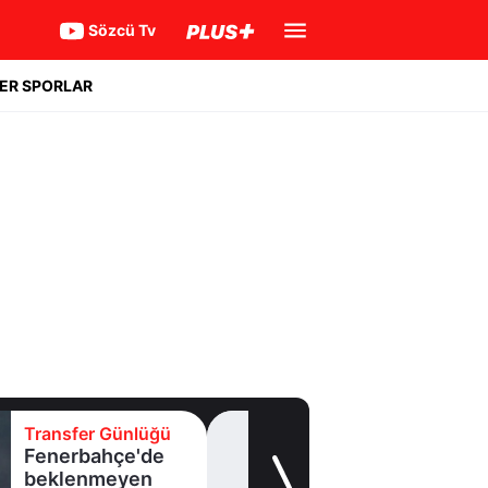
Sözcü Tv
ER SPORLAR
Transfer Günlüğü
Fenerbahçe'de
beklenmeyen