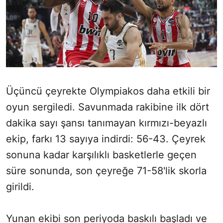
Üçüncü çeyrekte Olympiakos daha etkili bir
oyun sergiledi. Savunmada rakibine ilk dört
dakika sayı şansı tanımayan kırmızı-beyazlı
ekip, farkı 13 sayıya indirdi: 56-43. Çeyrek
sonuna kadar karşılıklı basketlerle geçen
süre sonunda, son çeyreğe 71-58'lik skorla
girildi.
Yunan ekibi son periyoda baskılı başladı ve