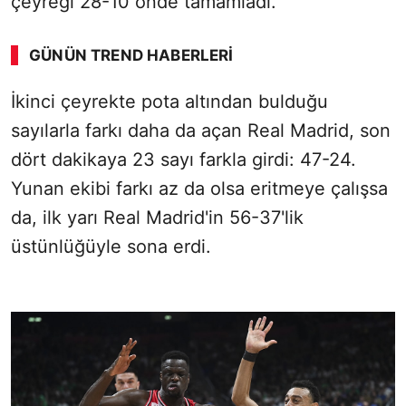
çeyreği 28-10 önde tamamladı.
GÜNÜN TREND HABERLERI
İkinci çeyrekte pota altından bulduğu
sayılarla farkı daha da açan Real Madrid, son
dört dakikaya 23 sayı farkla girdi: 47-24.
Yunan ekibi farkı az da olsa eritmeye çalışsa
da, ilk yarı Real Madrid'in 56-37'lik
üstünlüğüyle sona erdi.