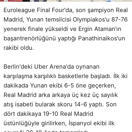
Euroleague Final Four'da, son şampiyon Real
Madrid, Yunan temsilcisi Olympiakos'u 87-76
yenerek finale yükseldi ve Ergin Ataman'ın
başantrenörlüğünü yaptığı Panathinaikos'un
rakibi oldu.
Berlin'deki Uber Arena'da oynanan
karşılaşma karşılıklı basketlerle başladı. İlk iki
dakikada Yunan ekibi 6-5 öne geçerken,
Real Madrid arka arkaya üç kez üç sayılık
atış isabeti bularak skoru 14-6 yaptı. Son
dört dakikaya 19-10 Real Madrid
üstünlüğüyle girilirken, İspanyol ekibi ilk