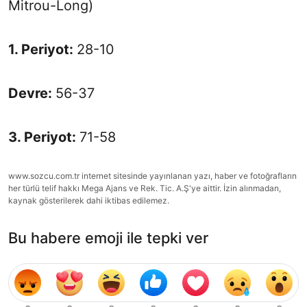
Mitrou-Long)
1. Periyot:
28-10
Devre:
56-37
3. Periyot:
71-58
www.sozcu.com.tr internet sitesinde yayınlanan yazı, haber ve fotoğrafların
her türlü telif hakkı Mega Ajans ve Rek. Tic. A.Ş'ye aittir. İzin alınmadan,
kaynak gösterilerek dahi iktibas edilemez.
Bu habere emoji ile tepki ver