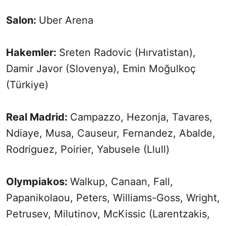
Salon:
Uber Arena
Hakemler:
Sreten Radovic (Hırvatistan),
Damir Javor (Slovenya), Emin Moğulkoç
(Türkiye)
Real Madrid:
Campazzo, Hezonja, Tavares,
Ndiaye, Musa, Causeur, Fernandez, Abalde,
Rodriguez, Poirier, Yabusele (Llull)
Olympiakos:
Walkup, Canaan, Fall,
Papanikolaou, Peters, Williams-Goss, Wright,
Petrusev, Milutinov, McKissic (Larentzakis,