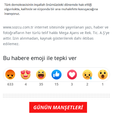
www.sozcu.com.tr internet sitesinde yayınlanan yazı, haber ve
fotoğrafların her türlü telif hakkı Mega Ajans ve Rek. Tic. A.Ş'ye
aittir. İzin alınmadan, kaynak gösterilerek dahi iktibas
edilemez.
Bu habere emoji ile tepki ver
GÜNÜN MANŞETLERİ