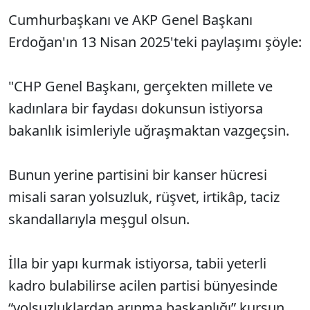
Cumhurbaşkanı ve AKP Genel Başkanı
Erdoğan'ın 13 Nisan 2025'teki paylaşımı şöyle:
"CHP Genel Başkanı, gerçekten millete ve
kadınlara bir faydası dokunsun istiyorsa
bakanlık isimleriyle uğraşmaktan vazgeçsin.
Bunun yerine partisini bir kanser hücresi
misali saran yolsuzluk, rüşvet, irtikâp, taciz
skandallarıyla meşgul olsun.
İlla bir yapı kurmak istiyorsa, tabii yeterli
kadro bulabilirse acilen partisi bünyesinde
“yolsuzluklardan arınma başkanlığı” kursun.