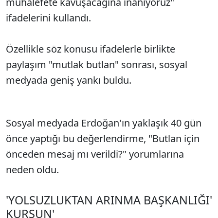
muhalefete kavuşacağına inanıyoruz"
ifadelerini kullandı.
Özellikle söz konusu ifadelerle birlikte
paylaşım "mutlak butlan" sonrası, sosyal
medyada geniş yankı buldu.
Sosyal medyada Erdoğan'ın yaklaşık 40 gün
önce yaptığı bu değerlendirme, "Butlan için
önceden mesaj mı verildi?" yorumlarına
neden oldu.
'YOLSUZLUKTAN ARINMA BAŞKANLIĞI'
KURSUN'