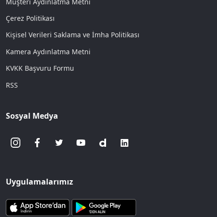
Müşteri Aydınlatma Metni
Çerez Politikası
Kişisel Verileri Saklama ve İmha Politikası
Kamera Aydınlatma Metni
KVKK Başvuru Formu
RSS
Sosyal Medya
Uygulamalarımız