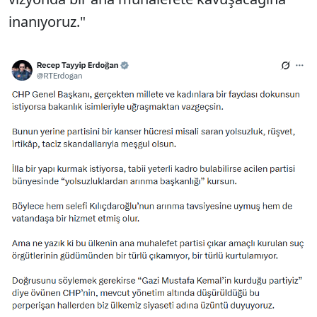
inanıyoruz."