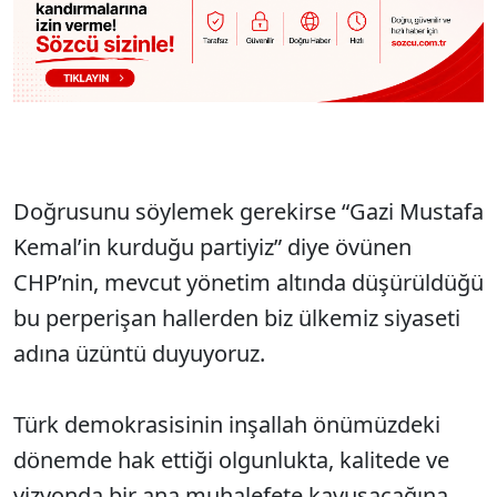
Doğrusunu söylemek gerekirse “Gazi Mustafa
Kemal’in kurduğu partiyiz” diye övünen
CHP’nin, mevcut yönetim altında düşürüldüğü
bu perperişan hallerden biz ülkemiz siyaseti
adına üzüntü duyuyoruz.
Türk demokrasisinin inşallah önümüzdeki
dönemde hak ettiği olgunlukta, kalitede ve
vizyonda bir ana muhalefete kavuşacağına