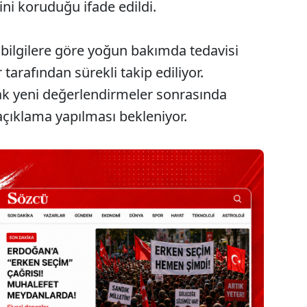
ni koruduğu ifade edildi.
bilgilere göre yoğun bakımda tedavisi
arafından sürekli takip ediliyor.
k yeni değerlendirmeler sonrasında
açıklama yapılması bekleniyor.