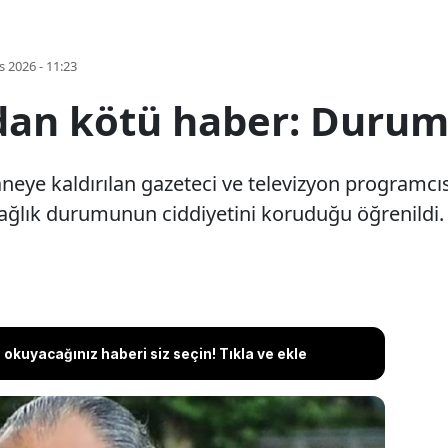
s 2026 - 11:23
an kötü haber: Durumu
taneye kaldırılan gazeteci ve televizyon programc
ağlık durumunun ciddiyetini koruduğu öğrenildi.
okuyacağınız haberi siz seçin! Tıkla ve ekle