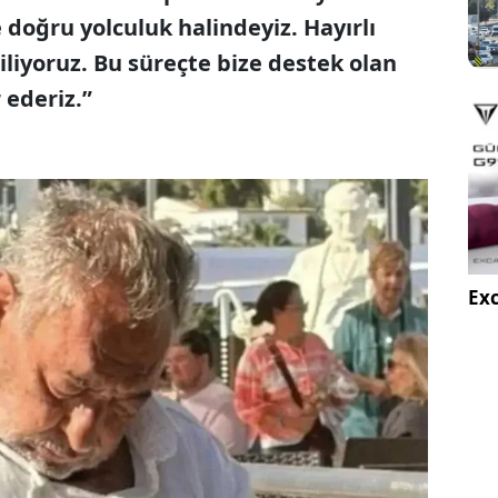
doğru yolculuk halindeyiz. Hayırlı
liyoruz. Bu süreçte bize destek olan
 ederiz.”
Exc