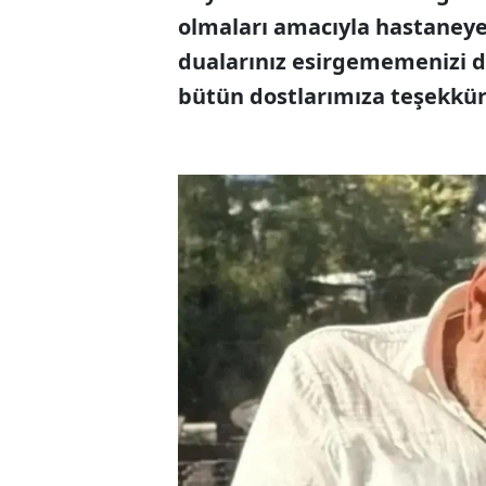
olmaları amacıyla hastaneye 
dualarınız esirgememenizi di
bütün dostlarımıza teşekkür