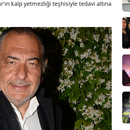
’ın kalp yetmezliği teşhisiyle tedavi altına