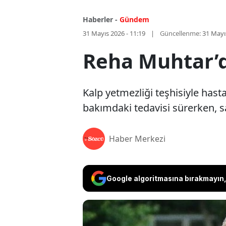
Haberler -
Gündem
31 Mayıs 2026 - 11:19
Güncellenme:
31 Mayı
Reha Muhtar’d
Kalp yetmezliği teşhisiyle has
bakımdaki tedavisi sürerken, s
Haber Merkezi
Google algoritmasına bırakmayın, 