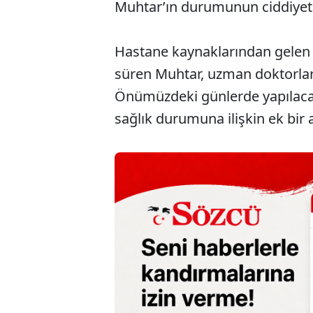
Muhtar’ın durumunun ciddiyeti
Hastane kaynaklarından gelen 
süren Muhtar, uzman doktorlar t
Önümüzdeki günlerde yapılaca
sağlık durumuna ilişkin ek bir 