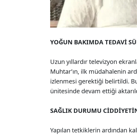
YOĞUN BAKIMDA TEDAVİ S
Uzun yıllardır televizyon ekra
Muhtar’ın, ilk müdahalenin a
izlenmesi gerektiği belirtildi.
ünitesinde devam ettiği aktarıl
SAĞLIK DURUMU CİDDİYETİ
Yapılan tetkiklerin ardından ka