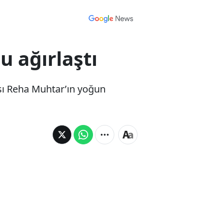
 ağırlaştı
ısı Reha Muhtar’ın yoğun