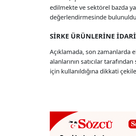
edilmekte ve sektörel bazda y
değerlendirmesinde bulunuldu
SİRKE ÜRÜNLERİNE İDARİ
Açıklamada, son zamanlarda el
alanlarının satıcılar tarafından s
için kullanıldığına dikkati çekile