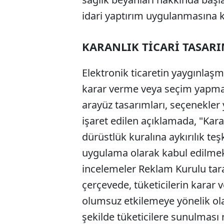
idari yaptırım uygulanmasına ka
KARANLIK TİCARİ TASARI
Elektronik ticaretin yaygınlaşma
karar verme veya seçim yapma 
arayüz tasarımları, seçenekler 
işaret edilen açıklamada, "Karan
dürüstlük kuralına aykırılık teş
uygulama olarak kabul edilmekte
incelemeler Reklam Kurulu tara
çerçevede, tüketicilerin karar
olumsuz etkilemeye yönelik ola
şekilde tüketicilere sunulması 