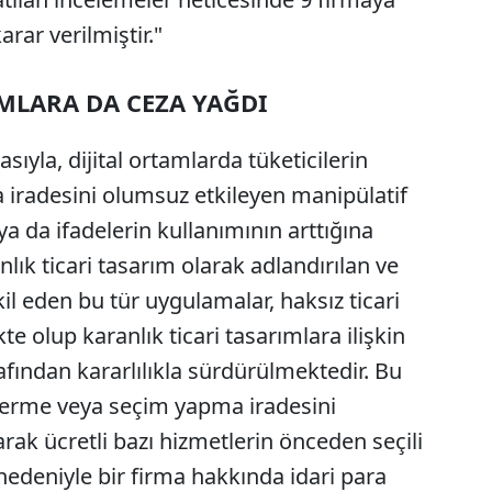
rar verilmiştir."
MLARA DA CEZA YAĞDI
sıyla, dijital ortamlarda tüketicilerin
iradesini olumsuz etkileyen manipülatif
ya da ifadelerin kullanımının arttığına
lık ticari tasarım olarak adlandırılan ve
kil eden bu tür uygulamalar, haksız ticari
 olup karanlık ticari tasarımlara ilişkin
fından kararlılıkla sürdürülmektedir. Bu
 verme veya seçim yapma iradesini
rak ücretli bazı hizmetlerin önceden seçili
nedeniyle bir firma hakkında idari para