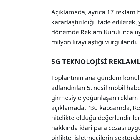
Açıklamada, ayrıca 17 reklam 
kararlaştırıldığı ifade edilerek
dönemde Reklam Kurulunca uyg
milyon lirayı aştığı vurgulandı.
5G TEKNOLOJİSİ REKLAML
Toplantının ana gündem konular
adlandırılan 5. nesil mobil hab
girmesiyle yoğunlaşan reklam 
açıklamada, "Bu kapsamda, Rekl
nitelikte olduğu değerlendirile
hakkında idari para cezası uyg
birlikte, işletmecilerin sektörd