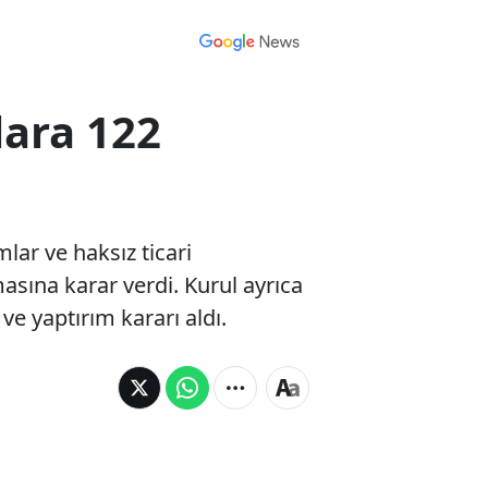
lara 122
lar ve haksız ticari
asına karar verdi. Kurul ayrıca
ve yaptırım kararı aldı.