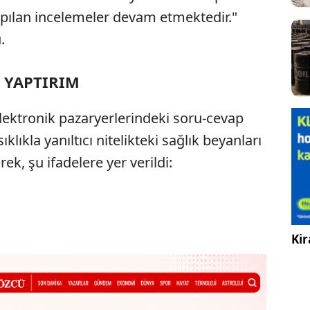
apılan incelemeler devam etmektedir."
.
 YAPTIRIM
ektronik pazaryerlerindeki soru-cevap
ıklıkla yanıltıcı nitelikteki sağlık beyanları
rek, şu ifadelere yer verildi:
Kir