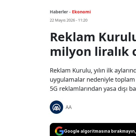
Haberler -
Ekonomi
22 Mayıs 2026 - 11:20
Reklam Kurulu
milyon liralık
Reklam Kurulu, yılın ilk ayları
uygulamalar nedeniyle toplam 1
5G reklamlarından yasa dışı bah
AA
Google algoritmasına bırakmayın, 