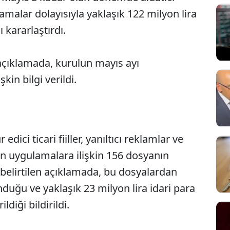
amalar dolayısıyla yaklaşık 122 milyon lira
 kararlaştırdı.
açıklamada, kurulun mayıs ayı
şkin bilgi verildi.
ici ticari fiiller, yanıltıcı reklamlar ve
Sesi Aç
n uygulamalara ilişkin 156 dosyanın
belirtilen açıklamada, bu dosyalardan
duğu ve yaklaşık 23 milyon lira idari para
diği bildirildi.