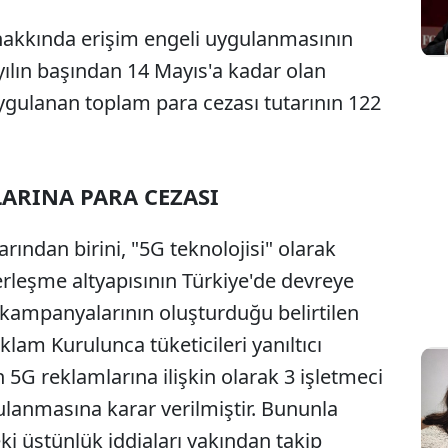
hakkında erişim engeli uygulanmasının
, yılın başından 14 Mayıs'a kadar olan
ulanan toplam para cezası tutarının 122
ARINA PARA CEZASI
ından birini, "5G teknolojisi" olarak
erleşme altyapısının Türkiye'de devreye
kampanyalarının oluşturduğu belirtilen
am Kurulunca tüketicileri yanıltıcı
n 5G reklamlarına ilişkin olarak 3 işletmeci
ulanmasına karar verilmiştir. Bununla
eki üstünlük iddiaları yakından takip