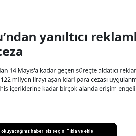
’ndan yanıltıcı reklam
 ceza
ndan 14 Mayıs’a kadar geçen süreçte aldatıcı reklam
22 milyon lirayı aşan idari para cezası uygulanm
is içeriklerine kadar birçok alanda erişim engeli 
okuyacağınız haberi siz seçin! Tıkla ve ekle