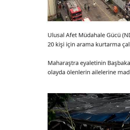
Ulusal Afet Müdahale Gücü (NDR
20 kişi için arama kurtarma ça
Maharaştra eyaletinin Başbaka
olayda ölenlerin ailelerine ma