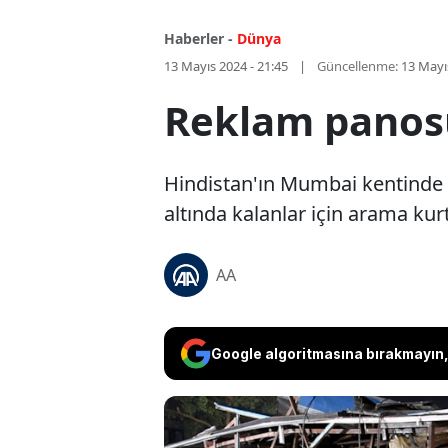
Haberler -
Dünya
13 Mayıs 2024 - 21:45
Güncellenme:
13 Mayı
Reklam panosu 
Hindistan'ın Mumbai kentinde 
altında kalanlar için arama kur
AA
Google algoritmasına bırakmayın, 