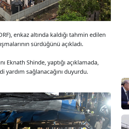
F), enkaz altında kaldığı tahmin edilen
lışmalarının sürdüğünü açıkladı.
nı Eknath Shinde, yaptığı açıklamada,
ddi yardım sağlanacağını duyurdu.