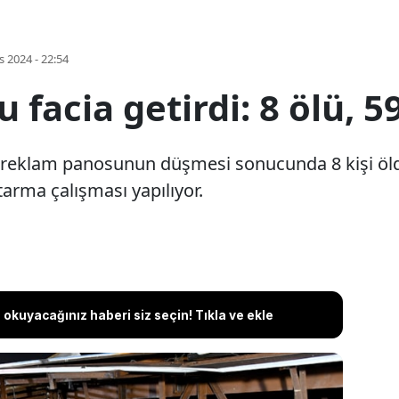
s 2024 - 22:54
facia getirdi: 8 ölü, 59
reklam panosunun düşmesi sonucunda 8 kişi öldü,
tarma çalışması yapılıyor.
okuyacağınız haberi siz seçin! Tıkla ve ekle