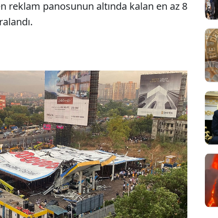
en reklam panosunun altında kalan en az 8
aralandı.
Sesi Aç