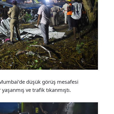
aki Mumbai'de düşük görüş mesafesi
yaşanmış ve trafik tıkanmıştı.