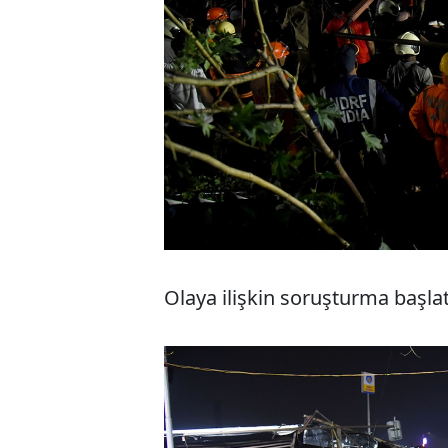
Olaya ilişkin soruşturma başlat