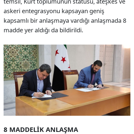
temsil, Kürt toplumunun statüsü, ateşkes ve
askeri entegrasyonu kapsayan geniş
kapsamlı bir anlaşmaya vardığı anlaşmada 8
madde yer aldığı da bildirildi.
8 MADDELİK ANLAŞMA