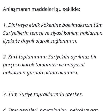
Anlaşmanın maddeleri şu şekilde:
1. Dini veya etnik kökenine bakılmaksızın tüm
Suriyelilerin temsil ve siyasi katılım haklarının
liyakate dayalı olarak sağlanması.
2. Kürt toplumunun Suriye'nin ayrılmaz bir
parçası olarak tanınması ve anayasal
haklarının garanti altına alınması.
3. Tüm Suriye topraklarında ateşkes.
4. Sınır geçişleri, havaalanları, petrol ve gaz