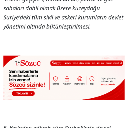
sahaları dahil olmak üzere kuzeydoğu
Suriye'deki tüm sivil ve askeri kurumların devlet
yönetimi altında bütünleştirilmesi.
5. Yerinden edilmiş tüm Suriyelilerin devlet