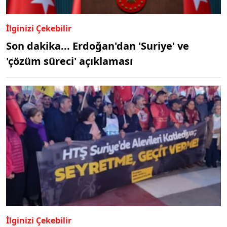
İlginizi Çekebilir
Son dakika... Erdoğan'dan 'Suriye' ve
'çözüm süreci' açıklaması
İlginizi Çekebilir