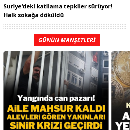
Suriye'deki katliama tepkiler sürüyor!
Halk sokağa döküldü
GÜNÜN MANŞETLERİ