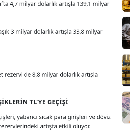
ta 4,7 milyar dolarlık artışla 139,1 milyar
ık 3 milyar dolarlık artışla 33,8 milyar
rezervi de 8,8 milyar dolarlık artışla
İKLERİN TL'YE GEÇİŞİ
işleri, yabancı sıcak para girişleri ve döviz
ezervlerindeki artışta etkili oluyor.