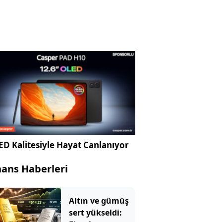
D Kalitesiyle Hayat Canlanıyor
nans Haberleri
Altın ve gümüş
sert yükseldi: