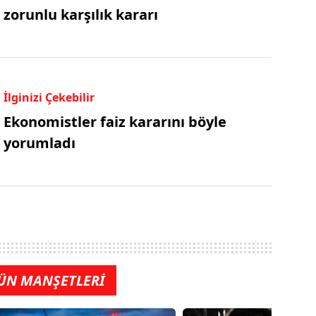
zorunlu karşılık kararı
İlginizi Çekebilir
Ekonomistler faiz kararını böyle
yorumladı
ÜN MANŞETLERİ