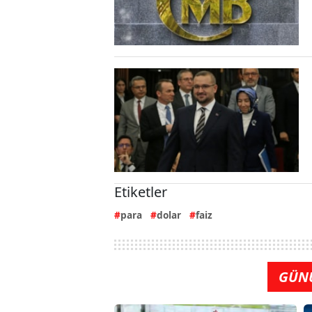
Etiketler
para
dolar
faiz
GÜN