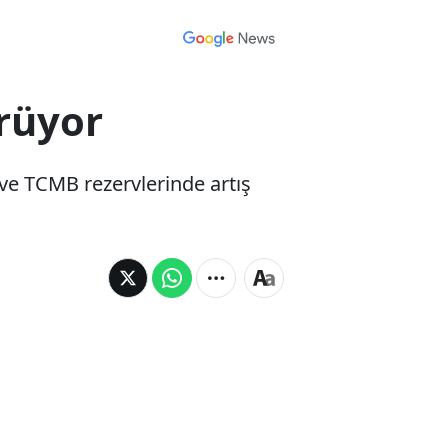
ürüyor
i ve TCMB rezervlerinde artış