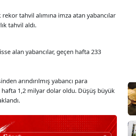
k rekor tahvil alımına imza atan yabancılar
ık tahvil aldı.
isse alan yabancılar, geçen hafta 233
kisinden arındırılmış yabancı para
hafta 1,2 milyar dolar oldu. Düşüş büyük
klandı.