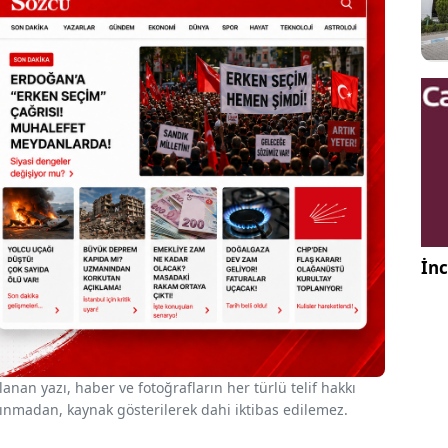
İnc
nan yazı, haber ve fotoğrafların her türlü telif hakkı
 alınmadan, kaynak gösterilerek dahi iktibas edilemez.