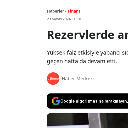
Haberler -
Finans
23 Mayıs 2024 - 15:10
Rezervlerde ar
Yüksek faiz etkisiyle yabancı sı
geçen hafta da devam etti.
Haber Merkezi
Google algoritmasına bırakmayın, 