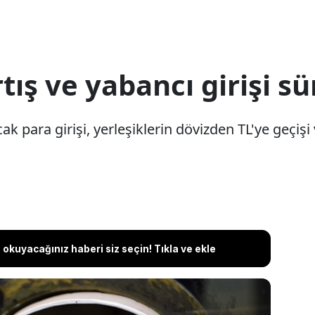
tış ve yabancı girişi s
cak para girişi, yerleşiklerin dövizden TL'ye geçiş
okuyacağınız haberi siz seçin! Tıkla ve ekle