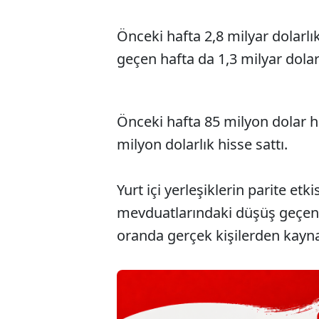
Önceki hafta 2,8 milyar dolarlı
geçen hafta da 1,3 milyar dolarl
Önceki hafta 85 milyon dolar h
milyon dolarlık hisse sattı.
Yurt içi yerleşiklerin parite et
mevduatlarındaki düşüş geçen 
oranda gerçek kişilerden kayna