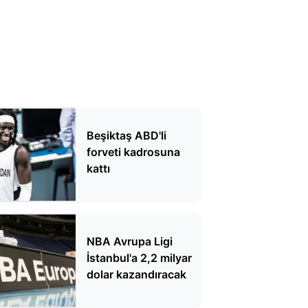
Beşiktaş ABD'li
forveti kadrosuna
kattı
NBA Avrupa Ligi
İstanbul'a 2,2 milyar
dolar kazandıracak