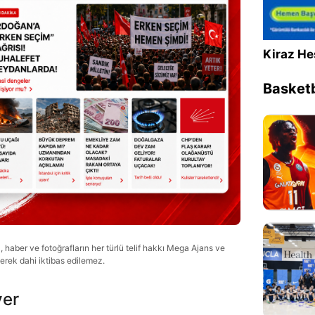
Kiraz He
Basketb
haber ve fotoğrafların her türlü telif hakkı Mega Ajans ve
lerek dahi iktibas edilemez.
ver