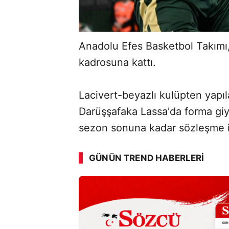
Anadolu Efes Basketbol Takımı, 
kadrosuna kattı.
Lacivert-beyazlı kulüpten yapı
Darüşşafaka Lassa'da forma gi
sezon sonuna kadar sözleşme 
GÜNÜN TREND HABERLERI