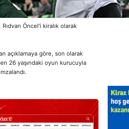
Rıdvan Öncel'i kiralık olarak
lan açıklamaya göre, son olarak
yen 26 yaşındaki oyun kurucuyla
imzalandı.