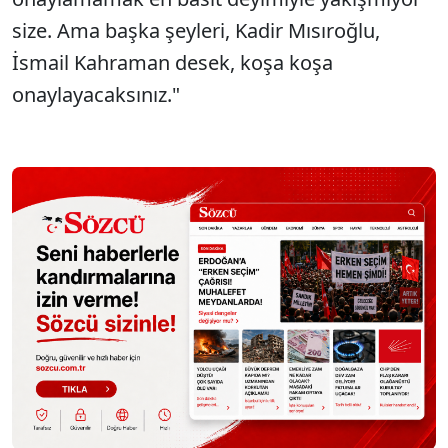
size. Ama başka şeyleri, Kadir Mısıroğlu,
İsmail Kahraman desek, koşa koşa
onaylayacaksınız."