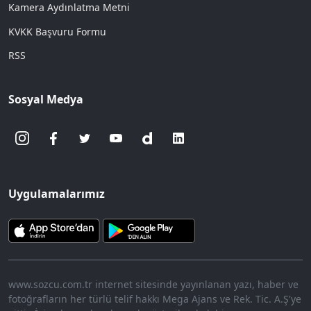
Kamera Aydınlatma Metni
KVKK Başvuru Formu
RSS
Sosyal Medya
Uygulamalarımız
www.sozcu.com.tr internet sitesinde yayınlanan yazı, haber ve
fotoğrafların her türlü telif hakkı Mega Ajans ve Rek. Tic. A.Ş'ye