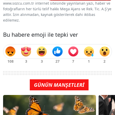
www.sozcu.com.tr internet sitesinde yayınlanan yazı, haber ve
fotoğrafların her türlü telif hakkı Mega Ajans ve Rek. Tic. A.Ş'ye
aittir. İzin alınmadan, kaynak gösterilerek dahi iktibas
edilemez.
Bu habere emoji ile tepki ver
GÜNÜN MANŞETLERİ