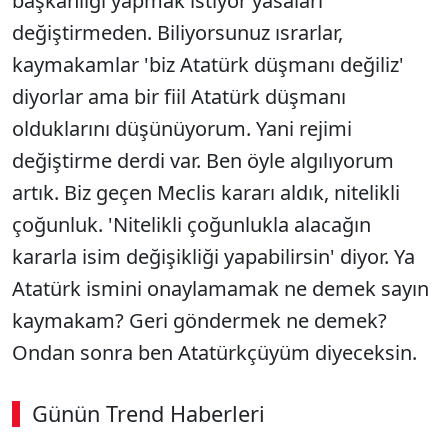
başkanlığı yapmak istiyor yasaları
değiştirmeden. Biliyorsunuz ısrarlar,
kaymakamlar 'biz Atatürk düşmanı değiliz'
diyorlar ama bir fiil Atatürk düşmanı
olduklarını düşünüyorum. Yani rejimi
değiştirme derdi var. Ben öyle algılıyorum
artık. Biz geçen Meclis kararı aldık, nitelikli
çoğunluk. 'Nitelikli çoğunlukla alacağın
kararla isim değişikliği yapabilirsin' diyor. Ya
Atatürk ismini onaylamamak ne demek sayın
kaymakam? Geri göndermek ne demek?
Ondan sonra ben Atatürkçüyüm diyeceksin.
Günün Trend Haberleri