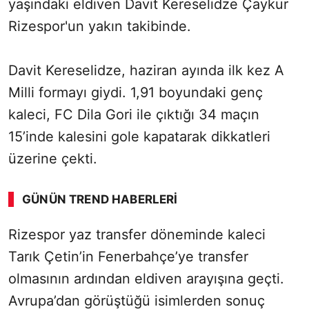
yaşındaki eldiven Davit Kereselidze Çaykur
Rizespor'un yakın takibinde.
Davit Kereselidze, haziran ayında ilk kez A
Milli formayı giydi. 1,91 boyundaki genç
kaleci, FC Dila Gori ile çıktığı 34 maçın
15’inde kalesini gole kapatarak dikkatleri
üzerine çekti.
GÜNÜN TREND HABERLERI
Rizespor yaz transfer döneminde kaleci
Tarık Çetin’in Fenerbahçe’ye transfer
olmasının ardından eldiven arayışına geçti.
Avrupa’dan görüştüğü isimlerden sonuç