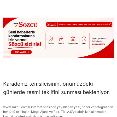
Karadeniz temsilcisinin, önümüzdeki
günlerde resmi teklifini sunması bekleniyor.
www.sozcu.com.tr internet sitesinde yayınlanan yazı, haber ve fotoğrafların
her türlü telif hakkı Mega Ajans ve Rek. Tic. A.Ş'ye aittir. İzin alınmadan,
kaynak gösterilerek dahi iktibas edilemez.