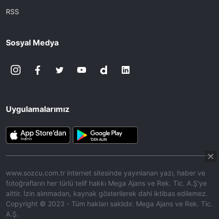
RSS
Sosyal Medya
Uygulamalarımız
www.sozcu.com.tr internet sitesinde yayınlanan yazı, haber ve
fotoğrafların her türlü telif hakkı Mega Ajans ve Rek. Tic. A.Ş'ye
aittir. İzin alınmadan, kaynak gösterilerek dahi iktibas edilemez.
Copyright © 2023 - Tüm hakları saklıdır. Mega Ajans ve Rek. Tic.
A.Ş.